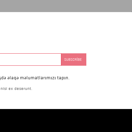
şdə əlaqə məlumatlarımızı tapın.
nisi ex deserunt.