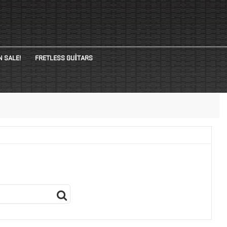
N SALE!
FRETLESS GUITARS