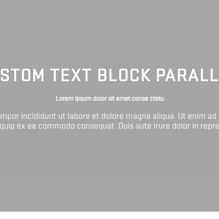
STOM TEXT BLOCK PARAL
Lorem ipsum dolor sit amet conse ctetu
tempor incididunt ut labore et dolore magna aliqua. Ut enim ad
liquip ex ea commodo consequat. Duis aute irure dolor in repr