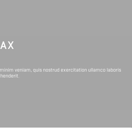
LAX
 minim veniam, quis nostrud exercitation ullamco laboris
ehenderit.