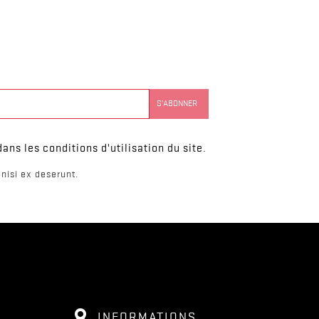
ns les conditions d'utilisation du site.
nisi ex deserunt.
INFORMATIONS