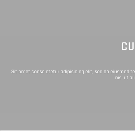
CU
Sit amet conse ctetur adipisicing elit, sed do eiusmod 
nisi ut a