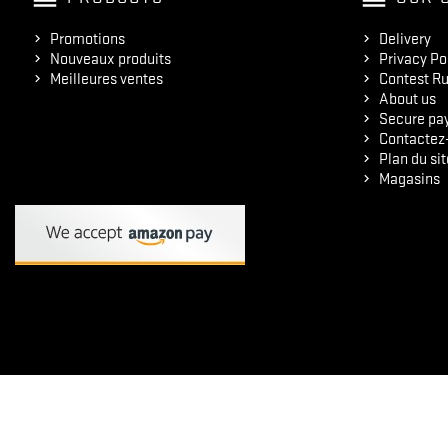
Promotions
Delivery
Nouveaux produits
Privacy Po
Meilleures ventes
Contest Ru
About us
Secure pa
Contactez
Plan du sit
Magasins