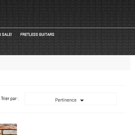
 SALE!
FRETLESS GUITARS
Trier par :

Pertinence