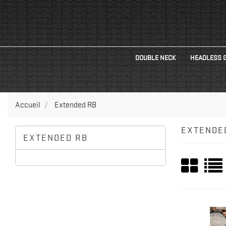
DOUBLE NECK
HEADLESS 
Accueil
Extended RB
EXTENDE
EXTENDED RB