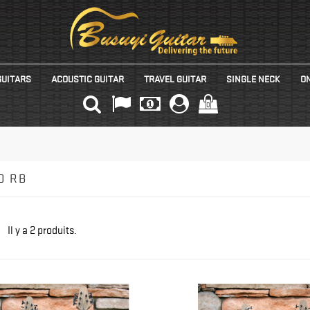
GUITARS
ACOUSTIC GUITAR
TRAVEL GUITAR
SINGLE NECK
ON
(0)
D RB
Il y a 2 produits.