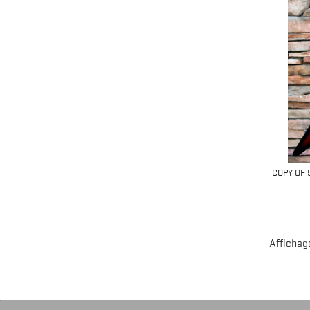
COPY OF 
Affichage