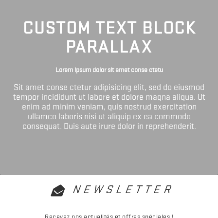
CUSTOM TEXT BLOCK
PARALLAX
Lorem ipsum dolor sit amet conse ctetu
Sit amet conse ctetur adipisicing elit, sed do eiusmod
tempor incididunt ut labore et dolore magna aliqua. Ut
enim ad minim veniam, quis nostrud exercitation
ullamco laboris nisi ut aliquip ex ea commodo
consequat. Duis aute irure dolor in reprehenderit.
NEWSLETTER
Recevez nos actualités et offres spéciales !