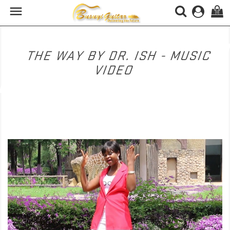

(0)
THE WAY BY DR. ISH - MUSIC
VIDEO