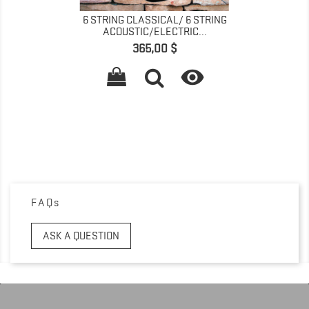
6 STRING CLASSICAL/ 6 STRING
ACOUSTIC/ELECTRIC...
Prix
365,00 $

FAQs
ASK A QUESTION