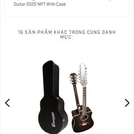
Guitar 2020 NPT With Case
16 SẢN PHẨM KHÁC TRONG CÙNG DANH
MỤC: