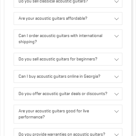
Do you sell classical acoustic guitars?
Are your acoustic guitars affordable?
Can I order acoustic guitars with international
shipping?
Do you sell acoustic guitars for beginners?
Can I buy acoustic guitars online in Georgia?
Do you offer acoustic guitar deals or discounts?
Are your acoustic guitars good for live
performance?
Do you provide warranties on acoustic guitars?