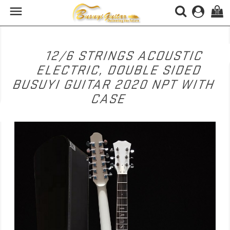

(0)
12/6 STRINGS ACOUSTIC
ELECTRIC, DOUBLE SIDED
BUSUYI GUITAR 2020 NPT WITH
CASE