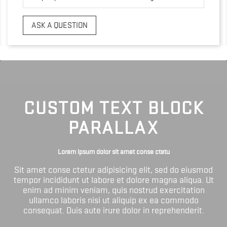
ASK A QUESTION
CUSTOM TEXT BLOCK
PARALLAX
Lorem ipsum dolor sit amet conse ctetu
Sit amet conse ctetur adipisicing elit, sed do eiusmod
tempor incididunt ut labore et dolore magna aliqua. Ut
enim ad minim veniam, quis nostrud exercitation
ullamco laboris nisi ut aliquip ex ea commodo
consequat. Duis aute irure dolor in reprehenderit.