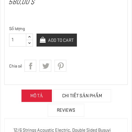
580,00 $
Số lượng
ADD TO CART
Chia sẻ
MÔ TẢ
CHI TIẾT SẢN PHẨM
REVIEWS
12/6 Strings Acoustic Electric, Double Sided Busuyi