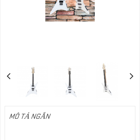
MÔ TẢ NGẮN