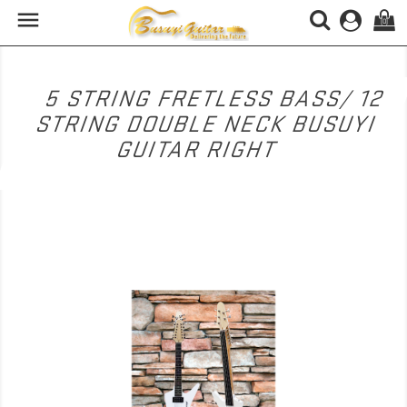

(0)
5 STRING FRETLESS BASS/ 12
STRING DOUBLE NECK BUSUYI
GUITAR RIGHT