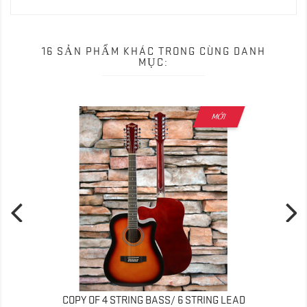
16 SẢN PHẨM KHÁC TRONG CÙNG DANH
MỤC:
MỚI
COPY OF 4 STRING BASS/ 6 STRING LEAD