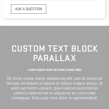
ASK A QUESTION
CUSTOM TEXT BLOCK
PARALLAX
Lorem ipsum dolor sit amet conse ctetu
Sit amet conse ctetur adipisicing elit, sed do eiusmod
tempor incididunt ut labore et dolore magna aliqua. Ut
enim ad minim veniam, quis nostrud exercitation
ullamco laboris nisi ut aliquip ex ea commodo
consequat. Duis aute irure dolor in reprehenderit.