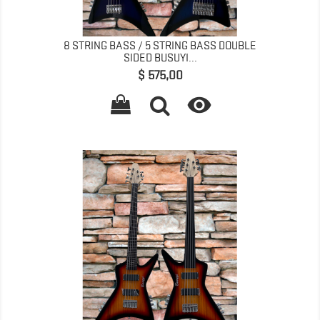
8 STRING BASS / 5 STRING BASS DOUBLE
SIDED BUSUYI...
Prijs
$ 575,00
