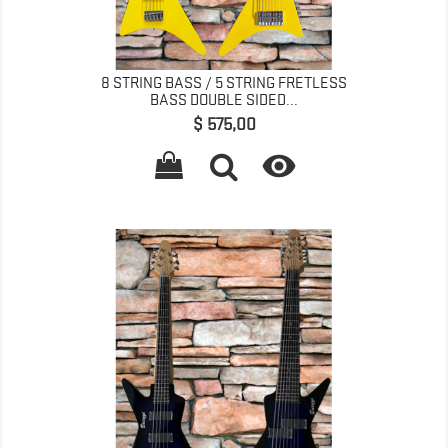
8 STRING BASS / 5 STRING FRETLESS
BASS DOUBLE SIDED...
Prijs
$ 575,00
