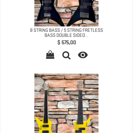
8 STRING BASS / 5 STRING FRETLESS
BASS DOUBLE SIDED...
Prijs
$ 575,00
