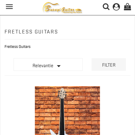

(0)
FRETLESS GUITARS
Fretless Guitars

FILTER
Relevantie