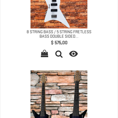
8 STRING BASS / 5 STRING FRETLESS
BASS DOUBLE SIDED...
Prijs
$ 575,00
