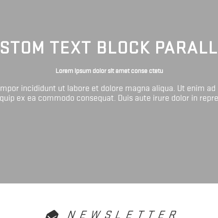
STOM TEXT BLOCK PARAL
Lorem ipsum dolor sit amet conse ctetu
tempor incididunt ut labore et dolore magna aliqua. Ut enim ad
liquip ex ea commodo consequat. Duis aute irure dolor in repr
NEWSLETTER