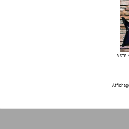
8 STRI
Affichage