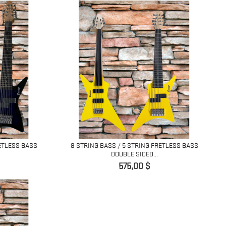
RETLESS BASS
8 STRING BASS / 5 STRING FRETLESS BASS
DOUBLE SIDED...
Prix
575,00 $