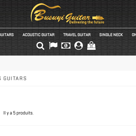
GUITARS
ACOUSTIC GUITAR
TRAVEL GUITAR
SINGLE NECK
ON
(0)
 GUITARS
Il y a 5 produits.