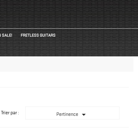
 SALE!
FRETLESS GUITARS
Trier par :

Pertinence