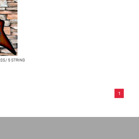
ASS/ 5 STRING
1