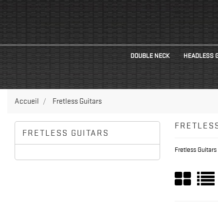
DOUBLE NECK
HEADLESS 
Accueil
Fretless Guitars
FRETLESS
FRETLESS GUITARS
Fretless Guitars