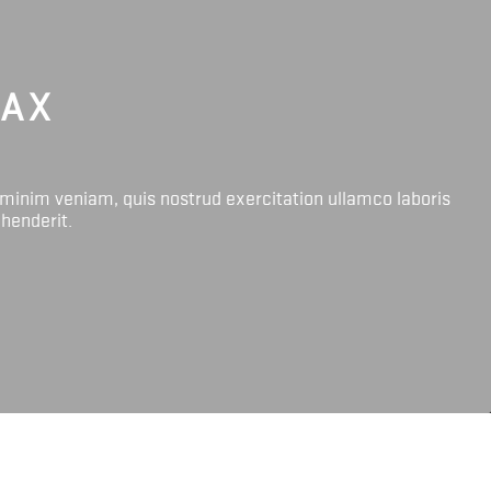
LAX
 minim veniam, quis nostrud exercitation ullamco laboris
ehenderit.