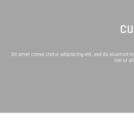
CU
Sit amet conse ctetur adipisicing elit, sed do eiusmod 
nisi ut a