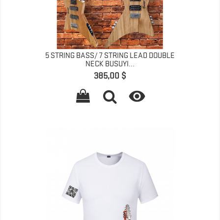
5 STRING BASS/ 7 STRING LEAD DOUBLE
NECK BUSUYI...
Prix
385,00 $
