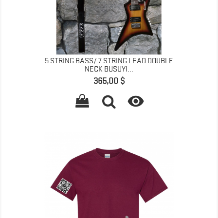
5 STRING BASS/ 7 STRING LEAD DOUBLE
NECK BUSUYI...
Prix
365,00 $
