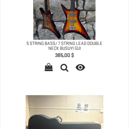
5 STRING BASS/ 7 STRING LEAD DOUBLE
NECK BUSUYI GUI
Prix
385,00 $
