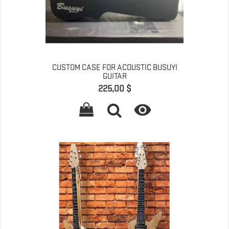
CUSTOM CASE FOR ACOUSTIC BUSUYI
GUITAR
Prix
225,00 $
