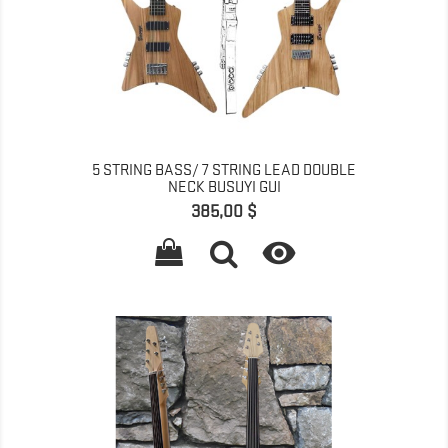
5 STRING BASS/ 7 STRING LEAD DOUBLE
NECK BUSUYI GUI
Prix
385,00 $
