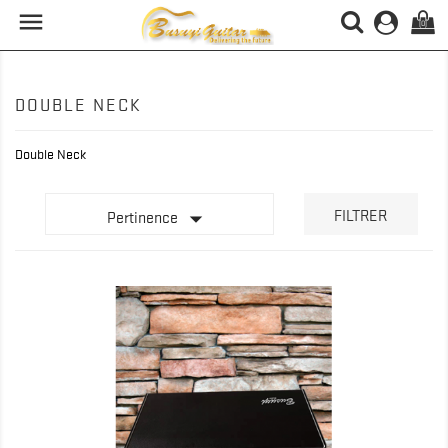

(0)
DOUBLE NECK
Double Neck

FILTRER
Pertinence