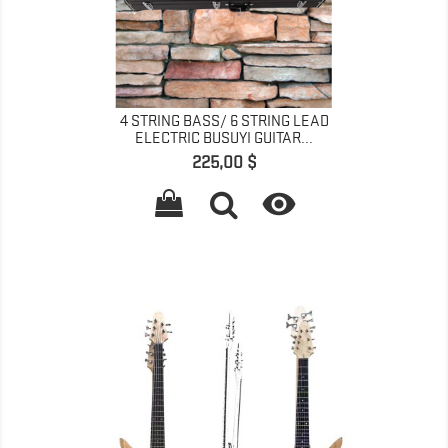
4 STRING BASS/ 6 STRING LEAD
ELECTRIC BUSUYI GUITAR...
Prix
225,00 $
