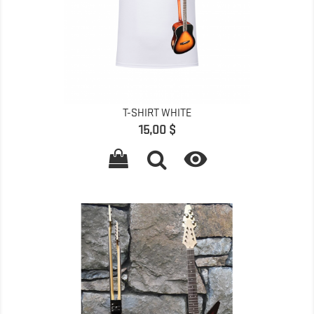
T-SHIRT WHITE
Prix
15,00 $
