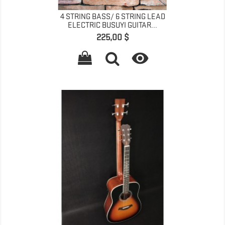
4 STRING BASS/ 6 STRING LEAD
ELECTRIC BUSUYI GUITAR...
Prix
225,00 $
