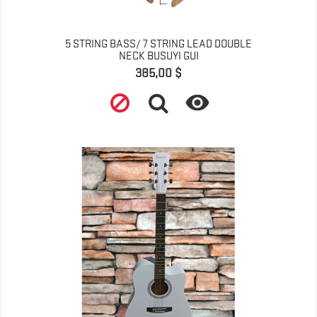
5 STRING BASS/ 7 STRING LEAD DOUBLE
NECK BUSUYI GUI
Prix
385,00 $
