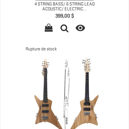
4 STRING BASS/ 6 STRING LEAD
ACOUSTIC/ ELECTRIC...
Prix
399,00 $

Rupture de stock