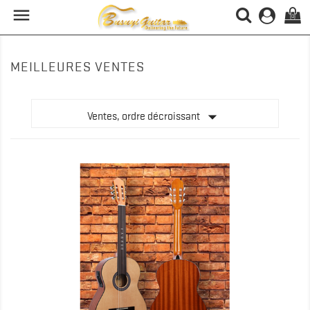

(0)
MEILLEURES VENTES

Ventes, ordre décroissant