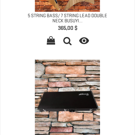
5 STRING BASS/ 7 STRING LEAD DOUBLE
NECK BUSUYI...
Prix
365,00 $
