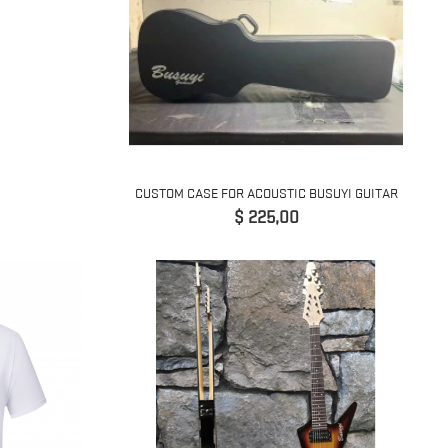
CUSTOM CASE FOR ACOUSTIC BUSUYI GUITAR
Precio
$ 225,00