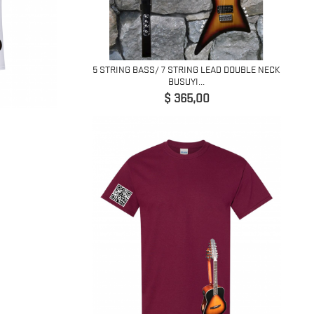
5 STRING BASS/ 7 STRING LEAD DOUBLE NECK
BUSUYI...
Precio
$ 365,00