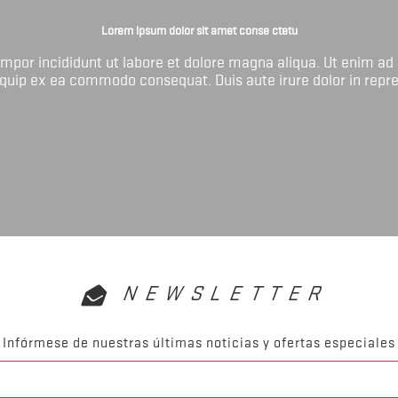
Lorem ipsum dolor sit amet conse ctetu
tempor incididunt ut labore et dolore magna aliqua. Ut enim ad
liquip ex ea commodo consequat. Duis aute irure dolor in repr
NEWSLETTER
Infórmese de nuestras últimas noticias y ofertas especiales