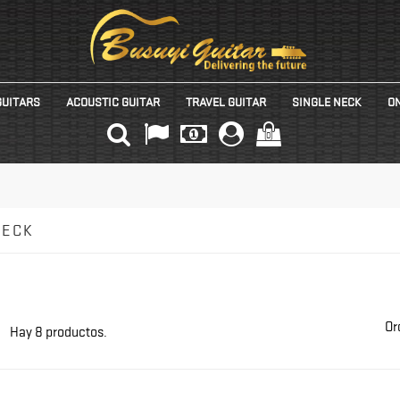
GUITARS
ACOUSTIC GUITAR
TRAVEL GUITAR
SINGLE NECK
ON
(0)
NECK
Or
Hay 8 productos.