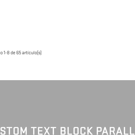
 1-8 de 65 artículo(s)
STOM TEXT BLOCK PARAL