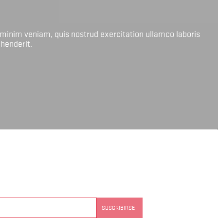
 minim veniam, quis nostrud exercitation ullamco laboris
ehenderit.