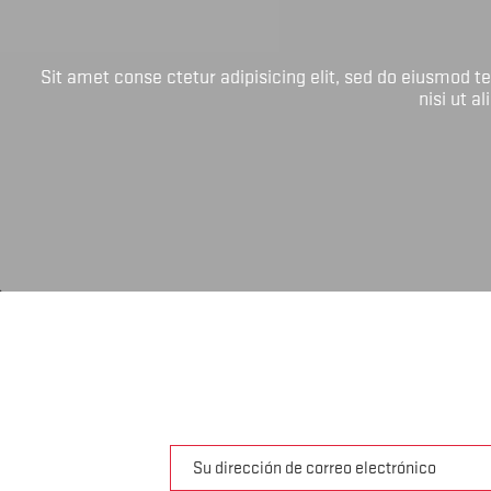
Sit amet conse ctetur adipisicing elit, sed do eiusmod 
nisi ut a