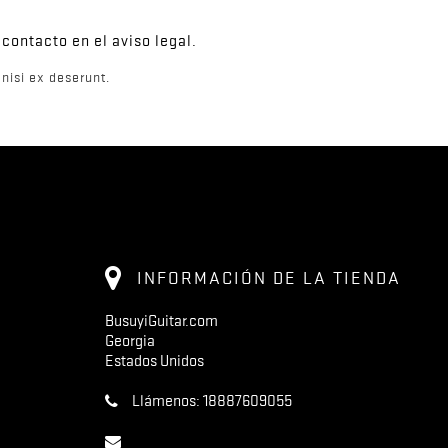
contacto en el aviso legal.
nisi ex deserunt.
INFORMACIÓN DE LA TIENDA
BusuyiGuitar.com
Georgia
Estados Unidos
Llámenos:
18887609055