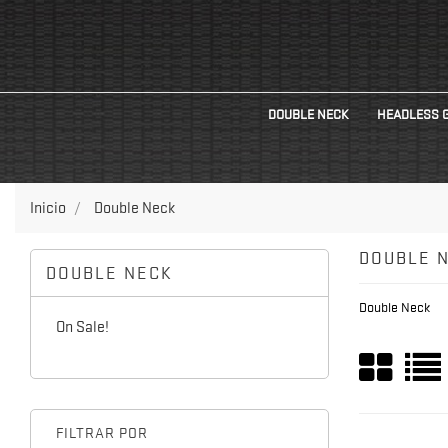
DOUBLE NECK
HEADLESS 
Inicio
Double Neck
DOUBLE 
DOUBLE NECK
Double Neck
On Sale!
FILTRAR POR