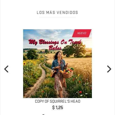
LOS MÁS VENDIDOS
NUEVO
COPY OF SQUIRREL'S HEAD
Precio
$ 1,25