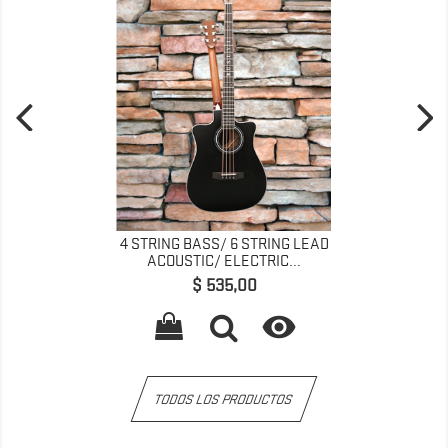
4 STRING BASS/ 6 STRING LEAD
ACOUSTIC/ ELECTRIC...
Precio
$ 535,00

TODOS LOS PRODUCTOS