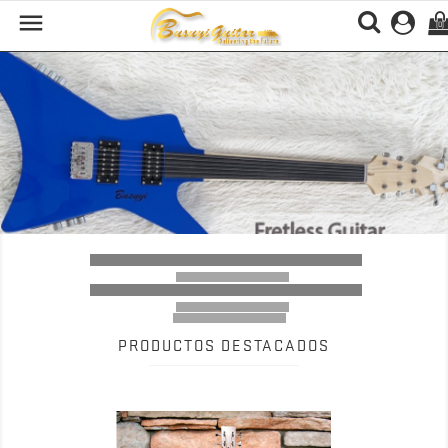

(0)
Previous
Nex
PRODUCTOS DESTACADOS