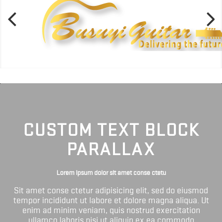
CUSTOM TEXT BLOCK
PARALLAX
Lorem ipsum dolor sit amet conse ctetu
Sit amet conse ctetur adipisicing elit, sed do eiusmod
tempor incididunt ut labore et dolore magna aliqua. Ut
enim ad minim veniam, quis nostrud exercitation
ullamco laboris nisi ut aliquip ex ea commodo