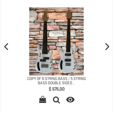
COPY OF 8 STRING BASS / 5 STRING
BASS DOUBLE SIDED...
Prijs
$ 575,00
