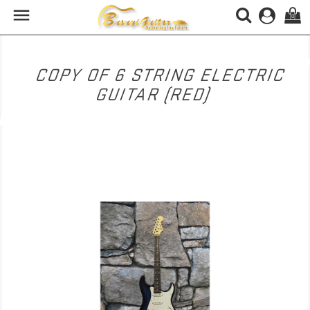

(0)
COPY OF 6 STRING ELECTRIC
GUITAR (RED)