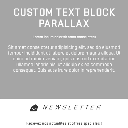
CUSTOM TEXT BLOCK
PARALLAX
Lorem ipsum dolor sit amet conse ctetu
Sit amet conse ctetur adipisicing elit, sed do eiusmod
tempor incididunt ut labore et dolore magna aliqua. Ut
enim ad minim veniam, quis nostrud exercitation
ullamco laboris nisi ut aliquip ex ea commodo
consequat. Duis aute irure dolor in reprehenderit.
NEWSLETTER
Recevez nos actualités et offres spéciales !