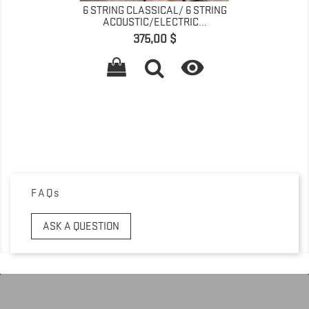
6 STRING CLASSICAL/ 6 STRING
ACOUSTIC/ELECTRIC...
Prix
375,00 $

FAQs
ASK A QUESTION