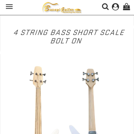

(0)
4 STRING BASS SHORT SCALE
BOLT ON