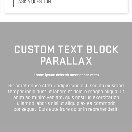
ASK A QUESTION
CUSTOM TEXT BLOCK
PARALLAX
Lorem ipsum dolor sit amet conse ctetu
Sit amet conse ctetur adipisicing elit, sed do eiusmod
tempor incididunt ut labore et dolore magna aliqua. Ut
enim ad minim veniam, quis nostrud exercitation
ullamco laboris nisi ut aliquip ex ea commodo
consequat. Duis aute irure dolor in reprehenderit.