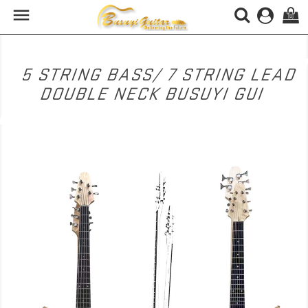

(0)
5 STRING BASS/ 7 STRING LEAD
DOUBLE NECK BUSUYI GUI