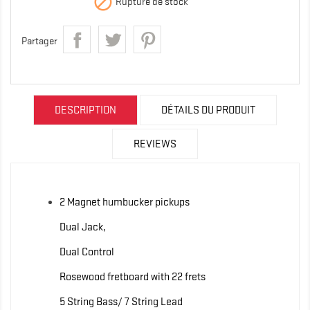

Rupture de stock
Partager
DESCRIPTION
DÉTAILS DU PRODUIT
REVIEWS
2 Magnet humbucker pickups
Dual Jack,
Dual Control
Rosewood fretboard with 22 frets
5 String Bass/ 7 String Lead