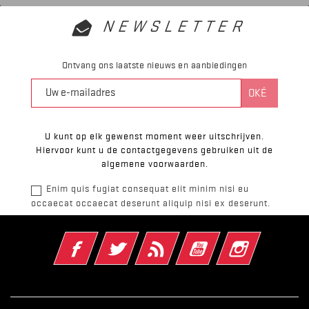
NEWSLETTER
Ontvang ons laatste nieuws en aanbiedingen
U kunt op elk gewenst moment weer uitschrijven.
Hiervoor kunt u de contactgegevens gebruiken uit de
algemene voorwaarden.
Enim quis fugiat consequat elit minim nisi eu
occaecat occaecat deserunt aliquip nisi ex deserunt.
Facebook
Twitter
RSS
YouTube
Instagram