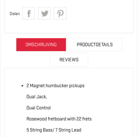
Delen
OMSCHRIJVING
PRODUCTDETAILS
REVIEWS
2 Magnet humbucker pickups
Dual Jack,
Dual Control
Rosewood fretboard with 22 frets
5 String Bass/ 7 String Lead