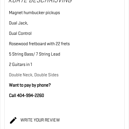
KORTE BESCHRIJVING
Magnet humbucker pickups
Dual Jack,
Dual Control
Rosewood fretboard with 22 frets
5 String Bass/ 7 String Lead
2 Guitars in 1
Double Neck, Double Sides
Want to pay by phone?
Call 404-994-2260

WRITE YOUR REVIEW