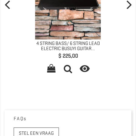
4 STRING BASS/ 6 STRING LEAD
ELECTRIC BUSUYI GUITAR...
Prijs
$ 225,00

FAQs
STEL EEN VRAAG