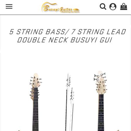

(0)
5 STRING BASS/ 7 STRING LEAD
DOUBLE NECK BUSUYI GUI