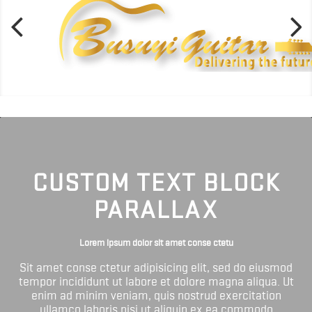
CUSTOM TEXT BLOCK
PARALLAX
Lorem ipsum dolor sit amet conse ctetu
Sit amet conse ctetur adipisicing elit, sed do eiusmod
tempor incididunt ut labore et dolore magna aliqua. Ut
enim ad minim veniam, quis nostrud exercitation
ullamco laboris nisi ut aliquip ex ea commodo