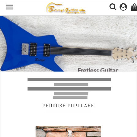

(0)
Previous
Nex
PRODUSE POPULARE