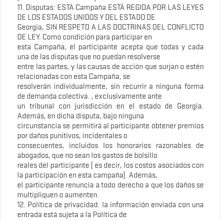
11. Disputas: ESTA Campaña ESTÁ REGIDA POR LAS LEYES
DE LOS ESTADOS UNIDOS Y DEL ESTADO DE
Georgia, SIN RESPETO A LAS DOCTRINAS DEL CONFLICTO
DE LEY. Como condición para participar en
esta Campaña, el participante acepta que todas y cada
una de las disputas que no puedan resolverse
entre las partes, y las causas de acción que surjan o estén
relacionadas con esta Campaña, se
resolverán individualmente, sin recurrir a ninguna forma
de demanda colectiva. , exclusivamente ante
un tribunal con jurisdicción en el estado de Georgia.
Además, en dicha disputa, bajo ninguna
circunstancia se permitirá al participante obtener premios
por daños punitivos, incidentales o
consecuentes, incluidos los honorarios razonables de
abogados, que no sean los gastos de bolsillo
reales del participante ( es decir, los costos asociados con
la participación en esta campaña). Además,
el participante renuncia a todo derecho a que los daños se
multipliquen o aumenten.
12. Política de privacidad: la información enviada con una
entrada está sujeta a la Política de