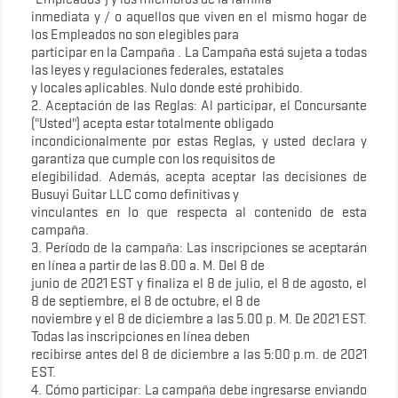
inmediata y / o aquellos que viven en el mismo hogar de
los Empleados no son elegibles para
participar en la Campaña . La Campaña está sujeta a todas
las leyes y regulaciones federales, estatales
y locales aplicables. Nulo donde esté prohibido.
2. Aceptación de las Reglas: Al participar, el Concursante
("Usted") acepta estar totalmente obligado
incondicionalmente por estas Reglas, y usted declara y
garantiza que cumple con los requisitos de
elegibilidad. Además, acepta aceptar las decisiones de
Busuyi Guitar LLC como definitivas y
vinculantes en lo que respecta al contenido de esta
campaña.
3. Período de la campaña: Las inscripciones se aceptarán
en línea a partir de las 8.00 a. M. Del 8 de
junio de 2021 EST y finaliza el 8 de julio, el 8 de agosto, el
8 de septiembre, el 8 de octubre, el 8 de
noviembre y el 8 de diciembre a las 5.00 p. M. De 2021 EST.
Todas las inscripciones en línea deben
recibirse antes del 8 de diciembre a las 5:00 p.m. de 2021
EST.
4. Cómo participar: La campaña debe ingresarse enviando