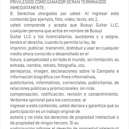
PRIVILEGIOS COMO GANADOR SERÁN TERMINADOS
INMEDIATAMENTE.
8. Derechos otorgados por usted: Al ingresar este
contenido (por ejemplo, foto, video, texto, etc.),
usted comprende y acepta que Busuyi Guitar LLC,
cualquier persona que actúe en nombre de Busuyi
Guitar LLC y los licenciatarios, sucesores y y asigna,
tendrá el derecho, cuando lo permita la ley, de
imprimir, publicar, transmitir, distribuir y usar en cualquier
medio ahora conocido o desarrollado en el
futuro, a perpetuidad y en todo el mundo, sin limitación, su
entrada, nombre, retrato, fotografía, voz,
semejanza, imagen, declaraciones sobre la Campaña e
información biográfica con fines informativos,
publicitarios, informativos, comerciales, publicitarios, de
relaciones públicas y promocionales. sin más
compensación, notificación, revisión o consentimiento.
Verborrea opcional para los concursos: al
ingresar a este contenido, usted declara y garantiza que su
participación es un trabajo original de
autoría y no viola los derechos de propiedad intelectual o
de propiedad de ningún tercero. Si su
participación infringe el derecho de propiedad intelectual