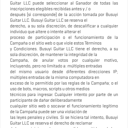
Guitar LLC puede seleccionar al Ganador de todas las
inscripciones elegibles recibidas antes y / o
después (si corresponde) de la acción tomada por Busuyi
Guitar LLC. Busuyi Guitar LLC se reserva el
derecho, a su sola discreción, de descalificar a cualquier
individuo que altere o intente alterar el
proceso de participación o el funcionamiento de la
Campaña o el sitio web o que viole estos Términos
y Condiciones. Busuyi Guitar LLC tiene el derecho, a su
sola discreción, de mantener la integridad de la
Campaña, de anular votos por cualquier motivo,
incluyendo, pero no limitado a: múltiples entradas
del mismo usuario desde diferentes direcciones IP;
múltiples entradas de la misma computadora en
exceso de lo permitido por las reglas de la Campaña; o el
uso de bots, macros, scripts u otros medios
técnicos para ingresar. Cualquier intento por parte de un
participante de dañar deliberadamente
cualquier sitio web o socavar el funcionamiento legítimo
de la Campaña puede ser una violación de
las leyes penales y civiles. Si se hiciera tal intento, Busuyi
Guitar LLC se reserva el derecho de reclamar