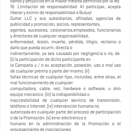
daños y perjuicios en la mayor medida permitida por la ley.
10. Limitación de responsabilidad: Al participar, acepta
liberar y eximir de responsabilidad a Busuyi
Guitar LLC y sus subsidiarias, afiliadas, agencias de
publicidad y promoción, socios, representantes,
agentes, sucesores, cesionarios,empleados, funcionarios
y directores de cualquier responsabilidad,
enfermedad, lesión, muerte, pérdida, litigio, reclamo o
daño que pueda ocurrir, directa o
indirectamente, ya sea causado por negligencia o no, de:
(i) la participación de dicho participante en
la Campaña y / o su aceptación, posesión, uso o mal uso
de cualquier premio o parte del mismo; (ii)
fallas técnicas de cualquier tipo, incluidas, entre otras, el
mal funcionamiento de cualquier
computadora, cable, red, hardware o software, u otro
equipo mecánico; (iii) la indisponibilidad o
inaccesibilidad de cualquier servicio de transmisión,
teléfono o Internet; (iv) intervención humana no
autorizada en cualquier parte del proceso de participación
o de la Promoción; (v) error electrónico o
humano en la administración de la Promoción o el
procesamiento de inscripciones.