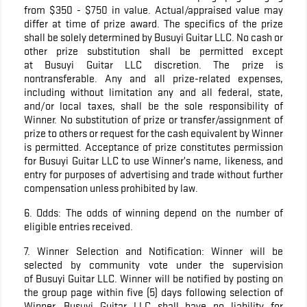
from $350 - $750 in value. Actual/appraised value may
differ at time of prize award. The specifics of the prize
shall be solely determined by Busuyi Guitar LLC. No cash or
other prize substitution shall be permitted except
at Busuyi Guitar LLC discretion. The prize is
nontransferable. Any and all prize-related expenses,
including without limitation any and all federal, state,
and/or local taxes, shall be the sole responsibility of
Winner. No substitution of prize or transfer/assignment of
prize to others or request for the cash equivalent by Winner
is permitted. Acceptance of prize constitutes permission
for Busuyi Guitar LLC to use Winner’s name, likeness, and
entry for purposes of advertising and trade without further
compensation unless prohibited by law.
6. Odds: The odds of winning depend on the number of
eligible entries received.
7. Winner Selection and Notification: Winner will be
selected by community vote under the supervision
of Busuyi Guitar LLC. Winner will be notified by posting on
the group page within five (5) days following selection of
Winner. Busuyi Guitar LLC shall have no liability for