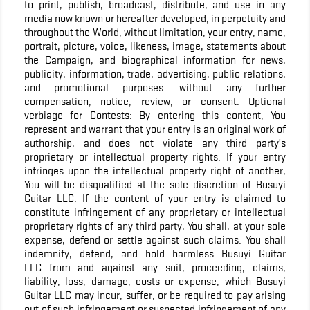
to print, publish, broadcast, distribute, and use in any
media now known or hereafter developed, in perpetuity and
throughout the World, without limitation, your entry, name,
portrait, picture, voice, likeness, image, statements about
the Campaign, and biographical information for news,
publicity, information, trade, advertising, public relations,
and promotional purposes. without any further
compensation, notice, review, or consent. Optional
verbiage for Contests: By entering this content, You
represent and warrant that your entry is an original work of
authorship, and does not violate any third party’s
proprietary or intellectual property rights. If your entry
infringes upon the intellectual property right of another,
You will be disqualified at the sole discretion of Busuyi
Guitar LLC. If the content of your entry is claimed to
constitute infringement of any proprietary or intellectual
proprietary rights of any third party, You shall, at your sole
expense, defend or settle against such claims. You shall
indemnify, defend, and hold harmless Busuyi Guitar
LLC from and against any suit, proceeding, claims,
liability, loss, damage, costs or expense, which Busuyi
Guitar LLC may incur, suffer, or be required to pay arising
out of such infringement or suspected infringement of any