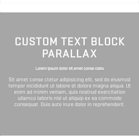
CUSTOM TEXT BLOCK
PARALLAX
Lorem ipsum dolor sit amet conse ctetu
Sit amet conse ctetur adipisicing elit, sed do eiusmod
tempor incididunt ut labore et dolore magna aliqua. Ut
enim ad minim veniam, quis nostrud exercitation
ullamco laboris nisi ut aliquip ex ea commodo
consequat. Duis aute irure dolor in reprehenderit.