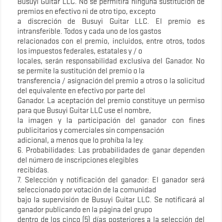
Busuyi Guitar LLC. No se permitirá ninguna sustitución de
premios en efectivo ni de otro tipo, excepto
a discreción de Busuyi Guitar LLC. El premio es
intransferible. Todos y cada uno de los gastos
relacionados con el premio, incluidos, entre otros, todos
los impuestos federales, estatales y / o
locales, serán responsabilidad exclusiva del Ganador. No
se permite la sustitución del premio o la
transferencia / asignación del premio a otros o la solicitud
del equivalente en efectivo por parte del
Ganador. La aceptación del premio constituye un permiso
para que Busuyi Guitar LLC use el nombre,
la imagen y la participación del ganador con fines
publicitarios y comerciales sin compensación
adicional, a menos que lo prohíba la ley.
6. Probabilidades: Las probabilidades de ganar dependen
del número de inscripciones elegibles
recibidas.
7. Selección y notificación del ganador: El ganador será
seleccionado por votación de la comunidad
bajo la supervisión de Busuyi Guitar LLC. Se notificará al
ganador publicando en la página del grupo
dentro de los cinco (5) días posteriores a la selección del