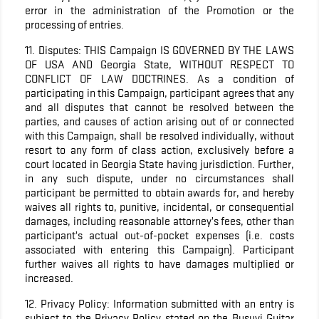
error in the administration of the Promotion or the
processing of entries.
11. Disputes: THIS Campaign IS GOVERNED BY THE LAWS
OF USA AND Georgia State, WITHOUT RESPECT TO
CONFLICT OF LAW DOCTRINES. As a condition of
participating in this Campaign, participant agrees that any
and all disputes that cannot be resolved between the
parties, and causes of action arising out of or connected
with this Campaign, shall be resolved individually, without
resort to any form of class action, exclusively before a
court located in Georgia State having jurisdiction. Further,
in any such dispute, under no circumstances shall
participant be permitted to obtain awards for, and hereby
waives all rights to, punitive, incidental, or consequential
damages, including reasonable attorney’s fees, other than
participant’s actual out-of-pocket expenses (i.e. costs
associated with entering this Campaign). Participant
further waives all rights to have damages multiplied or
increased.
12. Privacy Policy: Information submitted with an entry is
subject to the Privacy Policy stated on the Busuyi Guitar