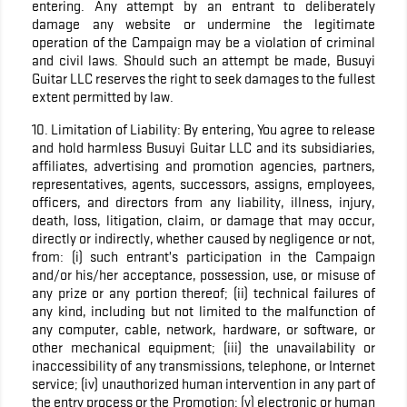
entering. Any attempt by an entrant to deliberately
damage any website or undermine the legitimate
operation of the Campaign may be a violation of criminal
and civil laws. Should such an attempt be made, Busuyi
Guitar LLC reserves the right to seek damages to the fullest
extent permitted by law.
10. Limitation of Liability: By entering, You agree to release
and hold harmless Busuyi Guitar LLC and its subsidiaries,
affiliates, advertising and promotion agencies, partners,
representatives, agents, successors, assigns, employees,
officers, and directors from any liability, illness, injury,
death, loss, litigation, claim, or damage that may occur,
directly or indirectly, whether caused by negligence or not,
from: (i) such entrant’s participation in the Campaign
and/or his/her acceptance, possession, use, or misuse of
any prize or any portion thereof; (ii) technical failures of
any kind, including but not limited to the malfunction of
any computer, cable, network, hardware, or software, or
other mechanical equipment; (iii) the unavailability or
inaccessibility of any transmissions, telephone, or Internet
service; (iv) unauthorized human intervention in any part of
the entry process or the Promotion; (v) electronic or human