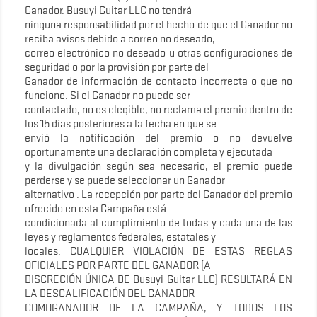
Ganador. Busuyi Guitar LLC no tendrá
ninguna responsabilidad por el hecho de que el Ganador no
reciba avisos debido a correo no deseado,
correo electrónico no deseado u otras configuraciones de
seguridad o por la provisión por parte del
Ganador de información de contacto incorrecta o que no
funcione. Si el Ganador no puede ser
contactado, no es elegible, no reclama el premio dentro de
los 15 días posteriores a la fecha en que se
envió la notificación del premio o no devuelve
oportunamente una declaración completa y ejecutada
y la divulgación según sea necesario, el premio puede
perderse y se puede seleccionar un Ganador
alternativo . La recepción por parte del Ganador del premio
ofrecido en esta Campaña está
condicionada al cumplimiento de todas y cada una de las
leyes y reglamentos federales, estatales y
locales. CUALQUIER VIOLACIÓN DE ESTAS REGLAS
OFICIALES POR PARTE DEL GANADOR (A
DISCRECIÓN ÚNICA DE Busuyi Guitar LLC) RESULTARÁ EN
LA DESCALIFICACIÓN DEL GANADOR
COMOGANADOR DE LA CAMPAÑA, Y TODOS LOS