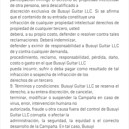
de otra persona, será descalificado a
discreción exclusiva de Busuyi Guitar LLC. Si se afirma
que el contenido de su entrada constituye una
infracción de cualquier propiedad intelectual derechos de
propiedad de cualquier tercero, usted
deberá, a su propio costo, defender o resolver contra tales
reclamaciones. Deberá indemnizar,
defender y eximir de responsabilidad a Busuyi Guitar LLC
de y contra cualquier demanda,
procedimiento, reclamo, responsabilidad, pérdida, daño,
costo o gasto en el que Busuyi Guitar LLC
pueda incurrir, sufrir o deba pagar como resultado de tal
infracción o sospecha de infracción de los
derechos de un tercero.
9. Términos y condiciones: Busuyi Guitar LLC se reserva el
derecho, a su entera discreción, de cancelar,
terminar, modificar o suspender la Campaña en caso de
virus, error, intervención humana no
autorizada, fraude u otra causa fuera del control de Busuyi
Guitar LLC corrupta. o afectar la
administración, la seguridad, la equidad o el correcto
desarrollo de la Campaña. En tal caso, Busuyi