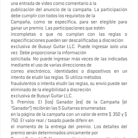
una entrada de video como comentario a la
publicación del anuncio de la campaña. La participación
debe cumplir con todos los requisitos de la
Campaña, como se especifica, para ser elegible para
ganar un premio. Las participaciones que estén
incompletas o que no cumplan con las reglas o
especificaciones pueden ser descalificadas a discreción
exclusiva de Busuyi Guitar LLC. Puede ingresar solo una
vez. Debe proporcionar la información
solicitada. No puede ingresar más veces de las indicadas
mediante el uso de varias direcciones de
correo electrónico, identidades o dispositivos en un
intento de eludir las reglas. Si utiliza métodos
fraudulentos o intenta eludir las reglas, su envío puede ser
eliminado de la elegibilidad a discreción
exclusiva de Busuyi Guitar LLC.
5. Premios: El (los) Ganador (es) de la Campaña (el
"Ganador") recibirán las 5 Guitarras enumeradas
en la página de la campaña con un valor de entre $ 350 y $
750. El valor real / tasado puede diferir en
el momento de la entrega del premio. Los detalles del
premio serán determinados únicamente por