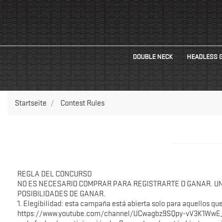
DOUBLE NECK
HEADLESS 
Startseite
Contest Rules
REGLA DEL CONCURSO
NO ES NECESARIO COMPRAR PARA REGISTRARTE O GANAR. U
POSIBILIDADES DE GANAR.
1. Elegibilidad: esta campaña está abierta solo para aquellos qu
https://www.youtube.com/channel/UCwagbz9SQpy-vV3K1WwE_WQ