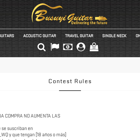
GUITARS
ACOUSTIC GUITAR
TRAVEL GUITAR
SINGLE NECK
ON
(0)
Contest Rules
NA COMPRA NO AUMENTA LAS
e se suscriban en
 y que tengan [18 años o más]