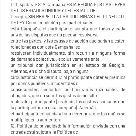
11. Disputas: ESTA Campaña ESTÁ REGIDA POR LAS LEYES
DE LOS ESTADOS UNIDOS Y DEL ESTADO DE
Georgia, SIN RESPETO A LAS DOCTRINAS DEL CONFLICTO
DE LEY. Como condición para participar en
esta Campaña, el participante acepta que todas y cada
una de las disputas que no puedan resolverse
entre las partes, y las causas de acción que surjan o estén
relacionadas con esta Campaña, se
resolverán individualmente, sin recurrir a ninguna forma
de demanda colectiva. , exclusivamente ante
un tribunal con jurisdicción en el estado de Georgia.
Además, en dicha disputa, bajo ninguna
circunstancia se permitirá al participante obtener premios
por daños punitivos, incidentales o
consecuentes, incluidos los honorarios razonables de
abogados, que no sean los gastos de bolsillo
reales del participante ( es decir, los costos asociados con
la participación en esta campaña). Además,
el participante renuncia a todo derecho a que los daños se
multipliquen o aumenten.
12. Política de privacidad: la información enviada con una
entrada está sujeta a la Política de