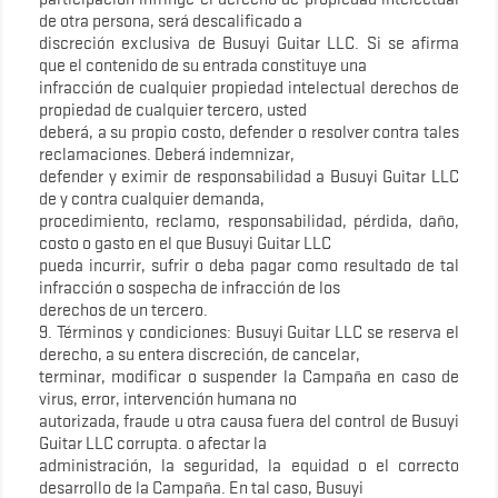
de otra persona, será descalificado a
discreción exclusiva de Busuyi Guitar LLC. Si se afirma
que el contenido de su entrada constituye una
infracción de cualquier propiedad intelectual derechos de
propiedad de cualquier tercero, usted
deberá, a su propio costo, defender o resolver contra tales
reclamaciones. Deberá indemnizar,
defender y eximir de responsabilidad a Busuyi Guitar LLC
de y contra cualquier demanda,
procedimiento, reclamo, responsabilidad, pérdida, daño,
costo o gasto en el que Busuyi Guitar LLC
pueda incurrir, sufrir o deba pagar como resultado de tal
infracción o sospecha de infracción de los
derechos de un tercero.
9. Términos y condiciones: Busuyi Guitar LLC se reserva el
derecho, a su entera discreción, de cancelar,
terminar, modificar o suspender la Campaña en caso de
virus, error, intervención humana no
autorizada, fraude u otra causa fuera del control de Busuyi
Guitar LLC corrupta. o afectar la
administración, la seguridad, la equidad o el correcto
desarrollo de la Campaña. En tal caso, Busuyi