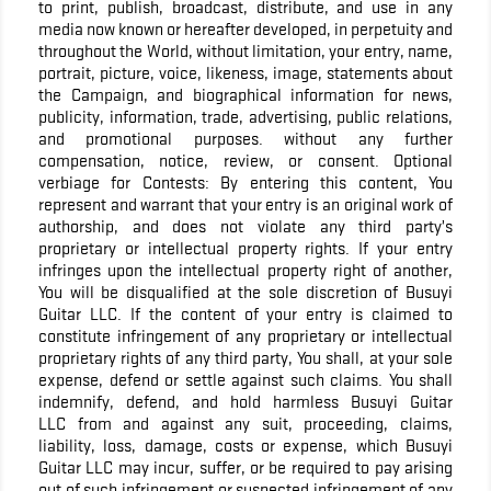
to print, publish, broadcast, distribute, and use in any
media now known or hereafter developed, in perpetuity and
throughout the World, without limitation, your entry, name,
portrait, picture, voice, likeness, image, statements about
the Campaign, and biographical information for news,
publicity, information, trade, advertising, public relations,
and promotional purposes. without any further
compensation, notice, review, or consent. Optional
verbiage for Contests: By entering this content, You
represent and warrant that your entry is an original work of
authorship, and does not violate any third party’s
proprietary or intellectual property rights. If your entry
infringes upon the intellectual property right of another,
You will be disqualified at the sole discretion of Busuyi
Guitar LLC. If the content of your entry is claimed to
constitute infringement of any proprietary or intellectual
proprietary rights of any third party, You shall, at your sole
expense, defend or settle against such claims. You shall
indemnify, defend, and hold harmless Busuyi Guitar
LLC from and against any suit, proceeding, claims,
liability, loss, damage, costs or expense, which Busuyi
Guitar LLC may incur, suffer, or be required to pay arising
out of such infringement or suspected infringement of any