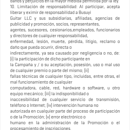
daños y perjuicios en la mayor medida permitida por la ley.
10. Limitación de responsabilidad: Al participar, acepta
liberar y eximir de responsabilidad a Busuyi
Guitar LLC y sus subsidiarias, afiliadas, agencias de
publicidad y promoción, socios, representantes,
agentes, sucesores, cesionarios,empleados, funcionarios
y directores de cualquier responsabilidad,
enfermedad, lesión, muerte, pérdida, litigio, reclamo o
daño que pueda ocurrir, directa o
indirectamente, ya sea causado por negligencia o no, de:
(i) la participación de dicho participante en
la Campaña y / o su aceptación, posesión, uso o mal uso
de cualquier premio o parte del mismo; (ii)
fallas técnicas de cualquier tipo, incluidas, entre otras, el
mal funcionamiento de cualquier
computadora, cable, red, hardware o software, u otro
equipo mecánico; (iii) la indisponibilidad o
inaccesibilidad de cualquier servicio de transmisión,
teléfono o Internet; (iv) intervención humana no
autorizada en cualquier parte del proceso de participación
o de la Promoción; (v) error electrónico o
humano en la administración de la Promoción o el
procesamiento de inscripciones.