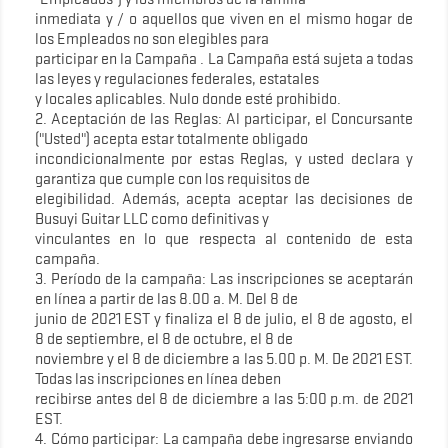
inmediata y / o aquellos que viven en el mismo hogar de
los Empleados no son elegibles para
participar en la Campaña . La Campaña está sujeta a todas
las leyes y regulaciones federales, estatales
y locales aplicables. Nulo donde esté prohibido.
2. Aceptación de las Reglas: Al participar, el Concursante
("Usted") acepta estar totalmente obligado
incondicionalmente por estas Reglas, y usted declara y
garantiza que cumple con los requisitos de
elegibilidad. Además, acepta aceptar las decisiones de
Busuyi Guitar LLC como definitivas y
vinculantes en lo que respecta al contenido de esta
campaña.
3. Período de la campaña: Las inscripciones se aceptarán
en línea a partir de las 8.00 a. M. Del 8 de
junio de 2021 EST y finaliza el 8 de julio, el 8 de agosto, el
8 de septiembre, el 8 de octubre, el 8 de
noviembre y el 8 de diciembre a las 5.00 p. M. De 2021 EST.
Todas las inscripciones en línea deben
recibirse antes del 8 de diciembre a las 5:00 p.m. de 2021
EST.
4. Cómo participar: La campaña debe ingresarse enviando