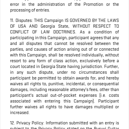
error in the administration of the Promotion or the
processing of entries.
11. Disputes: THIS Campaign IS GOVERNED BY THE LAWS
OF USA AND Georgia State, WITHOUT RESPECT TO
CONFLICT OF LAW DOCTRINES. As a condition of
participating in this Campaign, participant agrees that any
and all disputes that cannot be resolved between the
parties, and causes of action arising out of or connected
with this Campaign, shall be resolved individually, without
resort to any form of class action, exclusively before a
court located in Georgia State having jurisdiction. Further,
in any such dispute, under no circumstances shall
participant be permitted to obtain awards for, and hereby
waives all rights to, punitive, incidental, or consequential
damages, including reasonable attorney’s fees, other than
participant’s actual out-of-pocket expenses (i.e. costs
associated with entering this Campaign). Participant
further waives all rights to have damages multiplied or
increased.
12. Privacy Policy: Information submitted with an entry is
subject to the Privacy Policy stated on the Busuyi Guitar