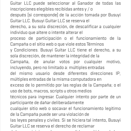
Guitar LLC puede seleccionar al Ganador de todas las
inscripciones elegibles recibidas antes y / o
después (si corresponde) de la acción tomada por Busuyi
Guitar LLC. Busuyi Guitar LLC se reserva el
derecho, a su sola discreción, de descalificar a cualquier
individuo que altere o intente alterar el
proceso de participación o el funcionamiento de la
Campaña o el sitio web o que viole estos Términos
y Condiciones. Busuyi Guitar LLC tiene el derecho, a su
sola discreción, de mantener la integridad de la
Campaña, de anular votos por cualquier motivo,
incluyendo, pero no limitado a: múltiples entradas
del mismo usuario desde diferentes direcciones IP;
múltiples entradas de la misma computadora en
exceso de lo permitido por las reglas de la Campaña; o el
uso de bots, macros, scripts u otros medios
técnicos para ingresar. Cualquier intento por parte de un
participante de dañar deliberadamente
cualquier sitio web o socavar el funcionamiento legítimo
de la Campaña puede ser una violación de
las leyes penales y civiles. Si se hiciera tal intento, Busuyi
Guitar LLC se reserva el derecho de reclamar