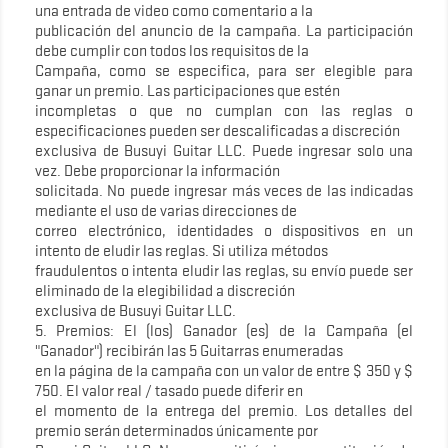
una entrada de video como comentario a la
publicación del anuncio de la campaña. La participación
debe cumplir con todos los requisitos de la
Campaña, como se especifica, para ser elegible para
ganar un premio. Las participaciones que estén
incompletas o que no cumplan con las reglas o
especificaciones pueden ser descalificadas a discreción
exclusiva de Busuyi Guitar LLC. Puede ingresar solo una
vez. Debe proporcionar la información
solicitada. No puede ingresar más veces de las indicadas
mediante el uso de varias direcciones de
correo electrónico, identidades o dispositivos en un
intento de eludir las reglas. Si utiliza métodos
fraudulentos o intenta eludir las reglas, su envío puede ser
eliminado de la elegibilidad a discreción
exclusiva de Busuyi Guitar LLC.
5. Premios: El (los) Ganador (es) de la Campaña (el
"Ganador") recibirán las 5 Guitarras enumeradas
en la página de la campaña con un valor de entre $ 350 y $
750. El valor real / tasado puede diferir en
el momento de la entrega del premio. Los detalles del
premio serán determinados únicamente por