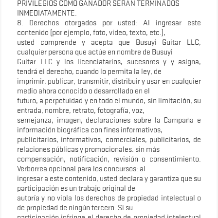
PRIVILEGIOS COMO GANADOR SERÁN TERMINADOS
INMEDIATAMENTE.
8. Derechos otorgados por usted: Al ingresar este
contenido (por ejemplo, foto, video, texto, etc.),
usted comprende y acepta que Busuyi Guitar LLC,
cualquier persona que actúe en nombre de Busuyi
Guitar LLC y los licenciatarios, sucesores y y asigna,
tendrá el derecho, cuando lo permita la ley, de
imprimir, publicar, transmitir, distribuir y usar en cualquier
medio ahora conocido o desarrollado en el
futuro, a perpetuidad y en todo el mundo, sin limitación, su
entrada, nombre, retrato, fotografía, voz,
semejanza, imagen, declaraciones sobre la Campaña e
información biográfica con fines informativos,
publicitarios, informativos, comerciales, publicitarios, de
relaciones públicas y promocionales. sin más
compensación, notificación, revisión o consentimiento.
Verborrea opcional para los concursos: al
ingresar a este contenido, usted declara y garantiza que su
participación es un trabajo original de
autoría y no viola los derechos de propiedad intelectual o
de propiedad de ningún tercero. Si su
participación infringe el derecho de propiedad intelectual