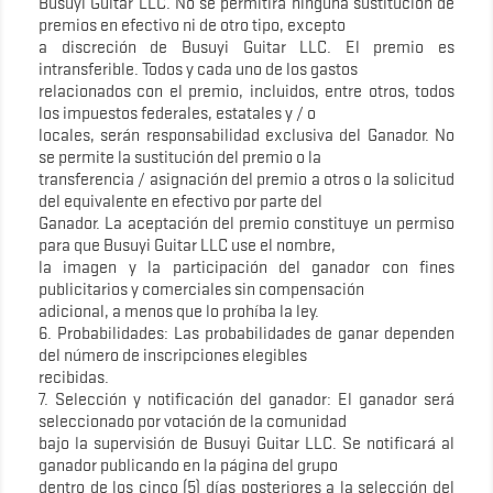
Busuyi Guitar LLC. No se permitirá ninguna sustitución de
premios en efectivo ni de otro tipo, excepto
a discreción de Busuyi Guitar LLC. El premio es
intransferible. Todos y cada uno de los gastos
relacionados con el premio, incluidos, entre otros, todos
los impuestos federales, estatales y / o
locales, serán responsabilidad exclusiva del Ganador. No
se permite la sustitución del premio o la
transferencia / asignación del premio a otros o la solicitud
del equivalente en efectivo por parte del
Ganador. La aceptación del premio constituye un permiso
para que Busuyi Guitar LLC use el nombre,
la imagen y la participación del ganador con fines
publicitarios y comerciales sin compensación
adicional, a menos que lo prohíba la ley.
6. Probabilidades: Las probabilidades de ganar dependen
del número de inscripciones elegibles
recibidas.
7. Selección y notificación del ganador: El ganador será
seleccionado por votación de la comunidad
bajo la supervisión de Busuyi Guitar LLC. Se notificará al
ganador publicando en la página del grupo
dentro de los cinco (5) días posteriores a la selección del