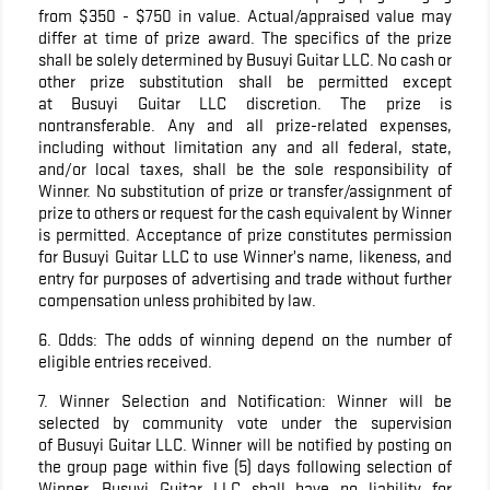
from $350 - $750 in value. Actual/appraised value may
differ at time of prize award. The specifics of the prize
shall be solely determined by Busuyi Guitar LLC. No cash or
other prize substitution shall be permitted except
at Busuyi Guitar LLC discretion. The prize is
nontransferable. Any and all prize-related expenses,
including without limitation any and all federal, state,
and/or local taxes, shall be the sole responsibility of
Winner. No substitution of prize or transfer/assignment of
prize to others or request for the cash equivalent by Winner
is permitted. Acceptance of prize constitutes permission
for Busuyi Guitar LLC to use Winner’s name, likeness, and
entry for purposes of advertising and trade without further
compensation unless prohibited by law.
6. Odds: The odds of winning depend on the number of
eligible entries received.
7. Winner Selection and Notification: Winner will be
selected by community vote under the supervision
of Busuyi Guitar LLC. Winner will be notified by posting on
the group page within five (5) days following selection of
Winner. Busuyi Guitar LLC shall have no liability for