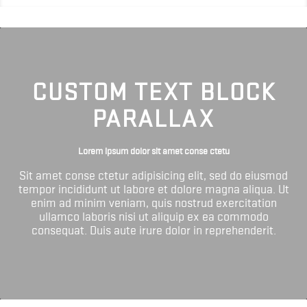
CUSTOM TEXT BLOCK
PARALLAX
Lorem ipsum dolor sit amet conse ctetu
Sit amet conse ctetur adipisicing elit, sed do eiusmod
tempor incididunt ut labore et dolore magna aliqua. Ut
enim ad minim veniam, quis nostrud exercitation
ullamco laboris nisi ut aliquip ex ea commodo
consequat. Duis aute irure dolor in reprehenderit.