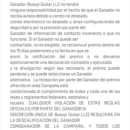
Ganador. Busuyi Guitar LLC no tendrá
ninguna responsabilidad por el hecho de que el Ganador no
reciba avisos debido a correo no deseado,
correo electrónico no deseado u otras configuraciones de
seguridad o por la provisión por parte del
Ganador de información de contacto incorrecta o que no
funcione. Si el Ganador no puede ser
contactado, no es elegible, no reclama el premio dentro de
los 15 días posteriores a la fecha en que se
envió la notificación del premio o no devuelve
oportunamente una declaración completa y ejecutada
y la divulgación según sea necesario, el premio puede
perderse y se puede seleccionar un Ganador
alternativo . La recepción por parte del Ganador del premio
ofrecido en esta Campaña está
condicionada al cumplimiento de todas y cada una de las
leyes y reglamentos federales, estatales y
locales. CUALQUIER VIOLACIÓN DE ESTAS REGLAS
OFICIALES POR PARTE DEL GANADOR (A
DISCRECIÓN ÚNICA DE Busuyi Guitar LLC) RESULTARÁ EN
LA DESCALIFICACIÓN DEL GANADOR
COMOGANADOR DE LA CAMPAÑA, Y TODOS LOS