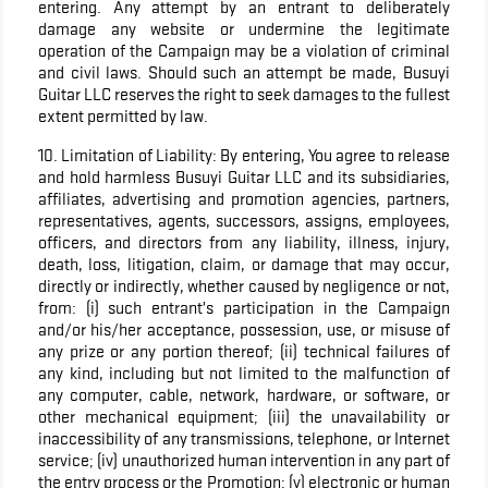
entering. Any attempt by an entrant to deliberately
damage any website or undermine the legitimate
operation of the Campaign may be a violation of criminal
and civil laws. Should such an attempt be made, Busuyi
Guitar LLC reserves the right to seek damages to the fullest
extent permitted by law.
10. Limitation of Liability: By entering, You agree to release
and hold harmless Busuyi Guitar LLC and its subsidiaries,
affiliates, advertising and promotion agencies, partners,
representatives, agents, successors, assigns, employees,
officers, and directors from any liability, illness, injury,
death, loss, litigation, claim, or damage that may occur,
directly or indirectly, whether caused by negligence or not,
from: (i) such entrant’s participation in the Campaign
and/or his/her acceptance, possession, use, or misuse of
any prize or any portion thereof; (ii) technical failures of
any kind, including but not limited to the malfunction of
any computer, cable, network, hardware, or software, or
other mechanical equipment; (iii) the unavailability or
inaccessibility of any transmissions, telephone, or Internet
service; (iv) unauthorized human intervention in any part of
the entry process or the Promotion; (v) electronic or human