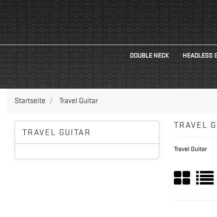
DOUBLE NECK
HEADLESS 
Startseite
Travel Guitar
TRAVEL G
TRAVEL GUITAR
Travel Guitar