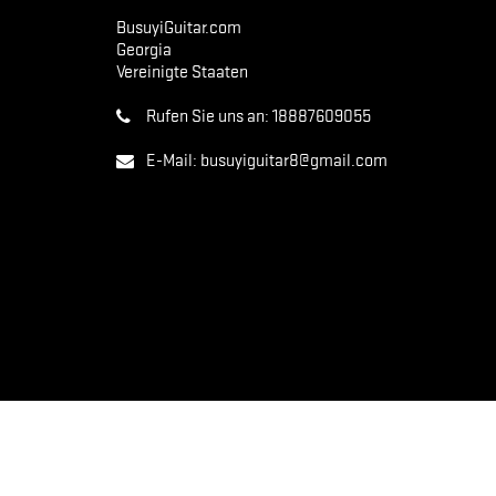
BusuyiGuitar.com
Georgia
Vereinigte Staaten
Rufen Sie uns an:
18887609055
E-Mail:
busuyiguitar8@gmail.com