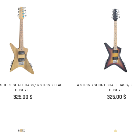
 SHORT SCALE BASS/ 6 STRING LEAD
4 STRING SHORT SCALE BASS/ 
BUSUYI...
BUSUYI...
Preis
Preis
325,00 $
325,00 $