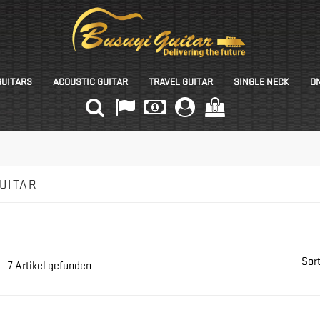
GUITARS
ACOUSTIC GUITAR
TRAVEL GUITAR
SINGLE NECK
ON
(0)
UITAR
Sort
7 Artikel gefunden