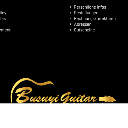
Persönliche Infos
licy
Bestellungen
les
Rechnungskorrekturen
Adressen
yment
Gutscheine
© 2026 - online-shop von PrestaShop™