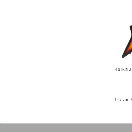
4 STRING
1 - 7 von 