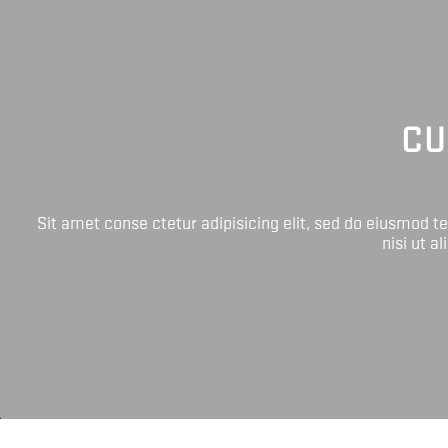
CU
Sit amet conse ctetur adipisicing elit, sed do eiusmod 
nisi ut a