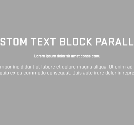
STOM TEXT BLOCK PARAL
Lorem ipsum dolor sit amet conse ctetu
tempor incididunt ut labore et dolore magna aliqua. Ut enim ad
liquip ex ea commodo consequat. Duis aute irure dolor in repr