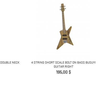
D DOUBLE NECK
4 STRING SHORT SCALE BOLT ON BASS BUSUYI
GUITAR RIGHT
Preis
195,00 $