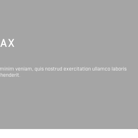
LAX
 minim veniam, quis nostrud exercitation ullamco laboris
ehenderit.