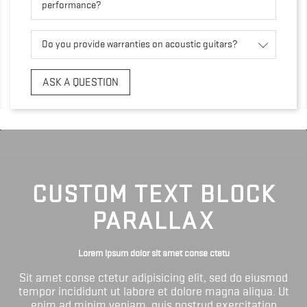
performance?
Do you provide warranties on acoustic guitars?
ASK A QUESTION
CUSTOM TEXT BLOCK
PARALLAX
Lorem ipsum dolor sit amet conse ctetu
Sit amet conse ctetur adipisicing elit, sed do eiusmod
tempor incididunt ut labore et dolore magna aliqua. Ut
enim ad minim veniam, quis nostrud exercitation