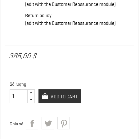
(edit with the Customer Reassurance module)
Return policy
(edit with the Customer Reassurance module)
385,00 $
Số lượng
ADD TO CART
Chia sẻ