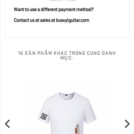
Want to use a different payment method?
Contact us at sales at busuyiguitar.com
16 SẢN PHẨM KHÁC TRONG CÙNG DANH
MỤC: