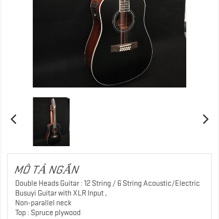
MÔ TẢ NGẮN
Double Heads Guitar : 12 String / 6 String Acoustic/Electric
Busuyi Guitar with XLR Input ,
Non-parallel neck
Top : Spruce plywood