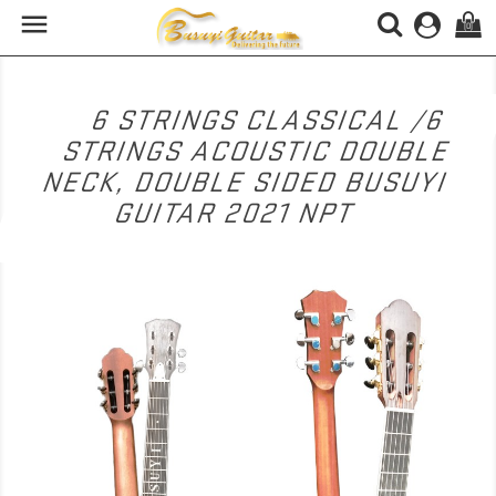

(0)
6 STRINGS CLASSICAL /6
STRINGS ACOUSTIC DOUBLE
NECK, DOUBLE SIDED BUSUYI
GUITAR 2021 NPT