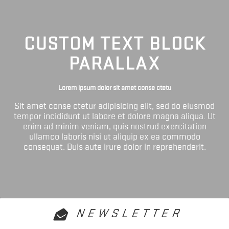
CUSTOM TEXT BLOCK
PARALLAX
Lorem ipsum dolor sit amet conse ctetu
Sit amet conse ctetur adipisicing elit, sed do eiusmod
tempor incididunt ut labore et dolore magna aliqua. Ut
enim ad minim veniam, quis nostrud exercitation
ullamco laboris nisi ut aliquip ex ea commodo
consequat. Duis aute irure dolor in reprehenderit.
NEWSLETTER