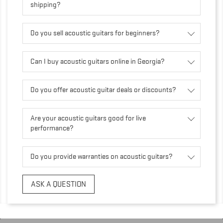
shipping?
Do you sell acoustic guitars for beginners?
Can I buy acoustic guitars online in Georgia?
Do you offer acoustic guitar deals or discounts?
Are your acoustic guitars good for live
performance?
Do you provide warranties on acoustic guitars?
ASK A QUESTION