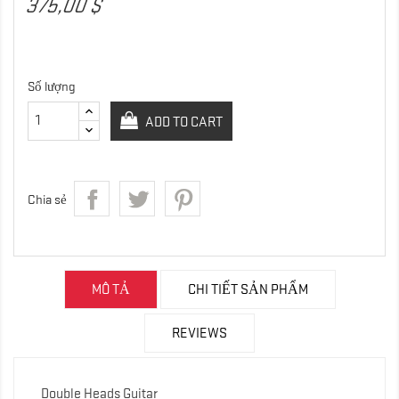
375,00 $
Số lượng
ADD TO CART
Chia sẻ
MÔ TẢ
CHI TIẾT SẢN PHẨM
REVIEWS
Double Heads Guitar