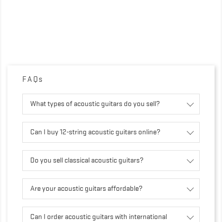
FAQs
What types of acoustic guitars do you sell?
Can I buy 12-string acoustic guitars online?
Do you sell classical acoustic guitars?
Are your acoustic guitars affordable?
Can I order acoustic guitars with international