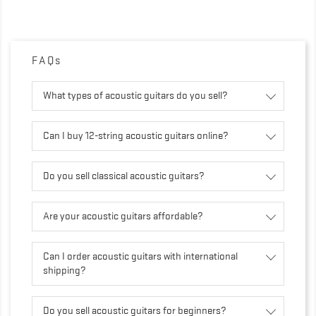
FAQs
What types of acoustic guitars do you sell?
Can I buy 12-string acoustic guitars online?
Do you sell classical acoustic guitars?
Are your acoustic guitars affordable?
Can I order acoustic guitars with international
shipping?
Do you sell acoustic guitars for beginners?