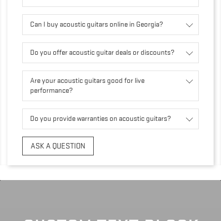
Can I buy acoustic guitars online in Georgia?
Do you offer acoustic guitar deals or discounts?
Are your acoustic guitars good for live
performance?
Do you provide warranties on acoustic guitars?
ASK A QUESTION