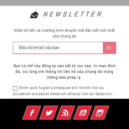
NEWSLETTER
Nhận tin tức và chương trình khuyến mãi đặc biệt mới nhất
của chúng tôi
Bạn có thể hủy đăng ký vào bất kỳ lúc nào. Vì mục đích
đó, vui lòng tìm thông tin liên hệ của chúng tôi trong
thông báo pháp lý.
Enim quis fugiat consequat elit minim nisi eu
occaecat occaecat deserunt aliquip nisi ex deserunt.
Facebook
Twitter
Rss
YouTube
Instagram