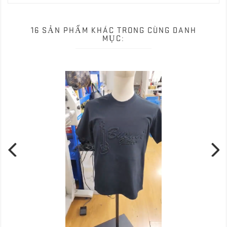
16 SẢN PHẨM KHÁC TRONG CÙNG DANH
MỤC: