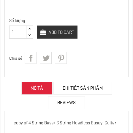
Số lượng
ADD TO CART
Chia sẻ
MÔ TẢ
CHI TIẾT SẢN PHẨM
REVIEWS
copy of 4 String Bass/ 6 String Headless Busuyi Guitar