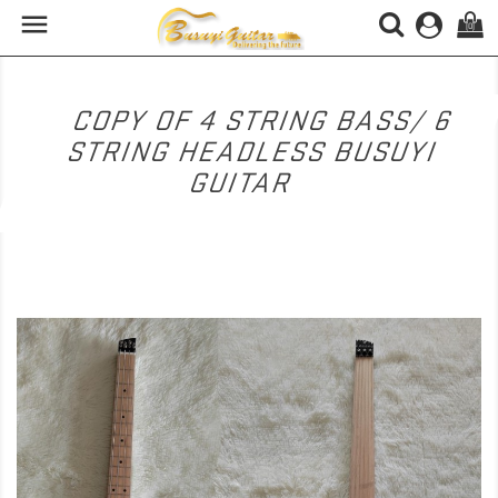

(0)
COPY OF 4 STRING BASS/ 6
STRING HEADLESS BUSUYI
GUITAR