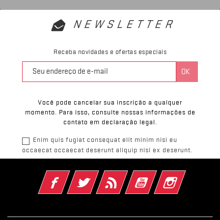
NEWSLETTER
Receba novidades e ofertas especiais
Você pode cancelar sua inscrição a qualquer
momento. Para isso, consulte nossas informações de
contato em declaração legal.
Enim quis fugiat consequat elit minim nisi eu
occaecat occaecat deserunt aliquip nisi ex deserunt.
Facebook
Twitter
Rss
YouTube
Instagram