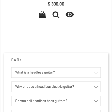
Preço
$ 390,00

FAQs
What is a headless guitar?
Why choose a headless electric guitar?
Do you sell headless bass guitars?