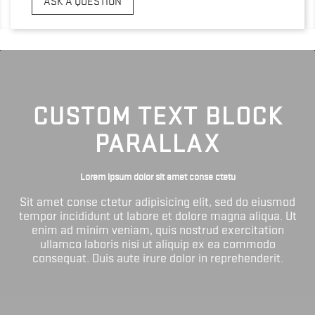
ASK A QUESTION
CUSTOM TEXT BLOCK
PARALLAX
Lorem ipsum dolor sit amet conse ctetu
Sit amet conse ctetur adipisicing elit, sed do eiusmod
tempor incididunt ut labore et dolore magna aliqua. Ut
enim ad minim veniam, quis nostrud exercitation
ullamco laboris nisi ut aliquip ex ea commodo
consequat. Duis aute irure dolor in reprehenderit.