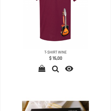
T-SHIRT WINE
Preço
$ 15,00
