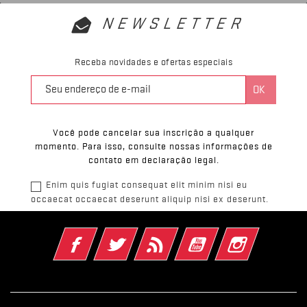
NEWSLETTER
Receba novidades e ofertas especiais
Você pode cancelar sua inscrição a qualquer
momento. Para isso, consulte nossas informações de
contato em declaração legal.
Enim quis fugiat consequat elit minim nisi eu
occaecat occaecat deserunt aliquip nisi ex deserunt.
Facebook
Twitter
Rss
YouTube
Instagram