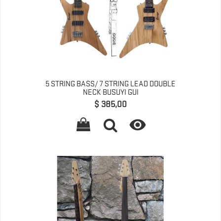
5 STRING BASS/ 7 STRING LEAD DOUBLE
NECK BUSUYI GUI
Preço
$ 385,00
