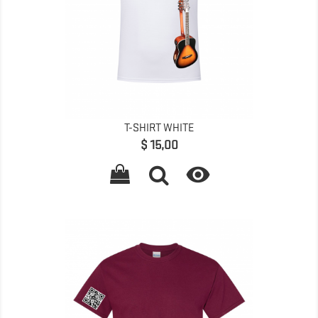
T-SHIRT WHITE
Preço
$ 15,00
