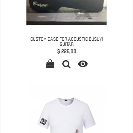
CUSTOM CASE FOR ACOUSTIC BUSUYI
GUITAR
Preço
$ 225,00
