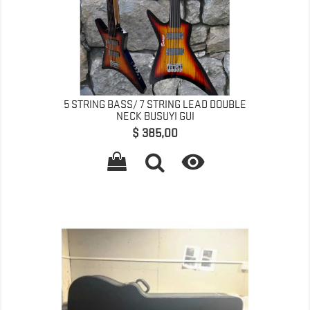
5 STRING BASS/ 7 STRING LEAD DOUBLE
NECK BUSUYI GUI
Preço
$ 385,00
