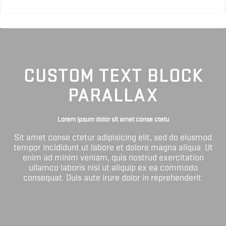
CUSTOM TEXT BLOCK
PARALLAX
Lorem ipsum dolor sit amet conse ctetu
Sit amet conse ctetur adipisicing elit, sed do eiusmod
tempor incididunt ut labore et dolore magna aliqua. Ut
enim ad minim veniam, quis nostrud exercitation
ullamco laboris nisi ut aliquip ex ea commodo
consequat. Duis aute irure dolor in reprehenderit.