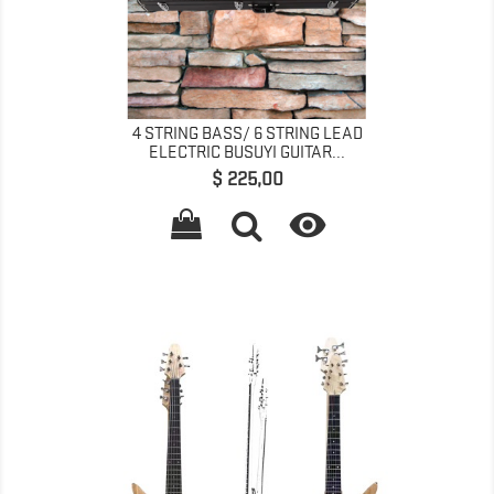
4 STRING BASS/ 6 STRING LEAD
ELECTRIC BUSUYI GUITAR...
Preço
$ 225,00
