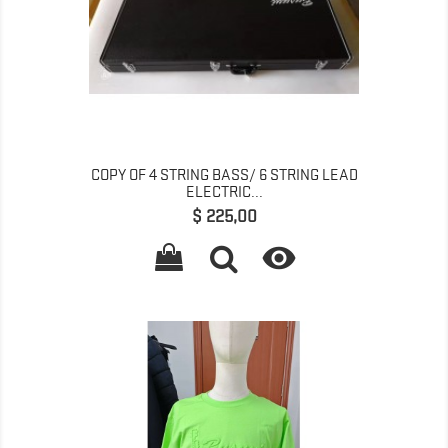
COPY OF 4 STRING BASS/ 6 STRING LEAD
ELECTRIC...
Preço
$ 225,00
