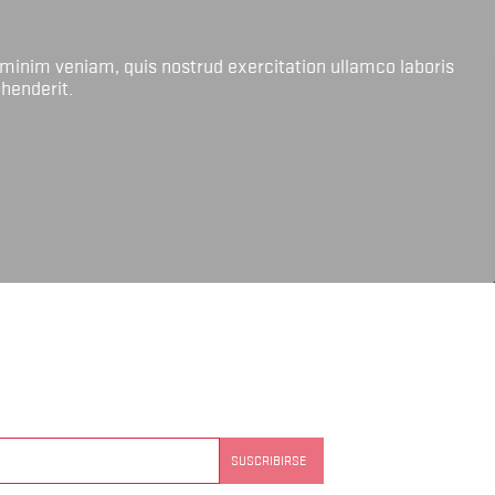
 minim veniam, quis nostrud exercitation ullamco laboris
ehenderit.