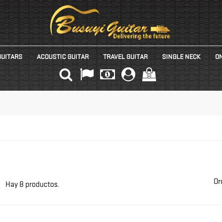
GUITARS
ACOUSTIC GUITAR
TRAVEL GUITAR
SINGLE NECK
ON
(0)
Or
Hay 8 productos.