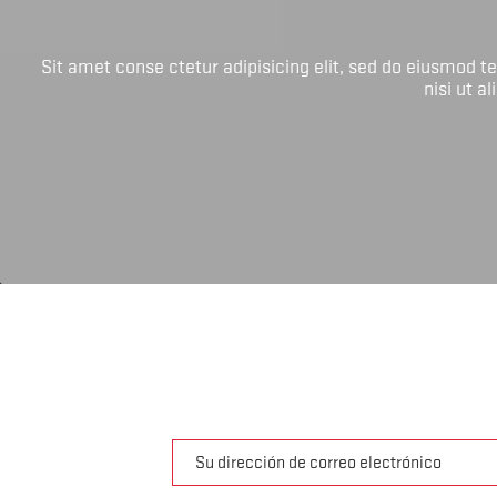
Sit amet conse ctetur adipisicing elit, sed do eiusmod 
nisi ut a