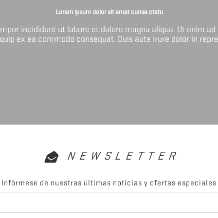
Lorem ipsum dolor sit amet conse ctetu
tempor incididunt ut labore et dolore magna aliqua. Ut enim ad
liquip ex ea commodo consequat. Duis aute irure dolor in repr
NEWSLETTER
Infórmese de nuestras últimas noticias y ofertas especiales