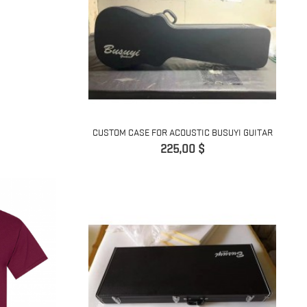
CUSTOM CASE FOR ACOUSTIC BUSUYI GUITAR
Precio
225,00 $