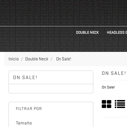
DOUBLE NECK
HEADLESS 
Inicio
Double Neck
On Sale!
ON SALE!
ON SALE!
On Sale!
FILTRAR POR
Tamaño