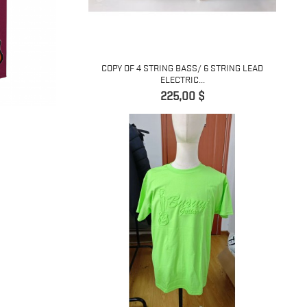
COPY OF 4 STRING BASS/ 6 STRING LEAD
ELECTRIC...
Precio
225,00 $