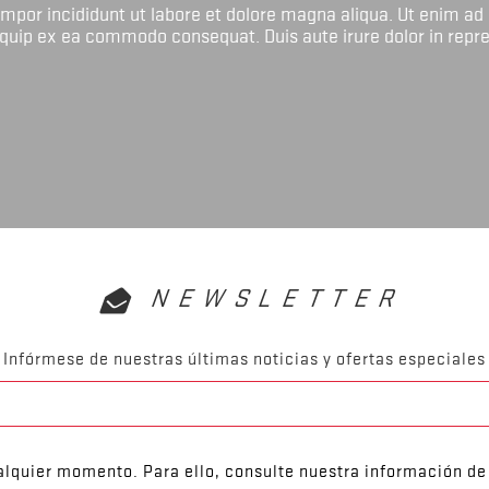
tempor incididunt ut labore et dolore magna aliqua. Ut enim ad
liquip ex ea commodo consequat. Duis aute irure dolor in repr
NEWSLETTER
Infórmese de nuestras últimas noticias y ofertas especiales
lquier momento. Para ello, consulte nuestra información de 