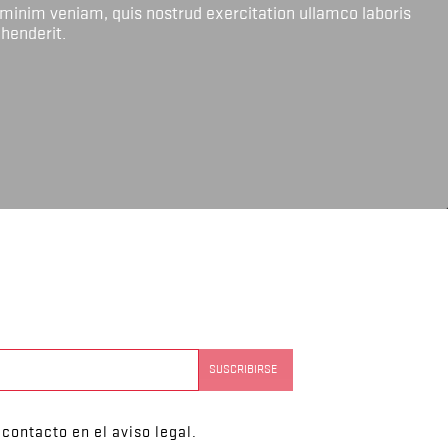
 minim veniam, quis nostrud exercitation ullamco laboris
ehenderit.
contacto en el aviso legal.