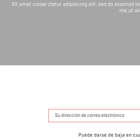
Sit amet conse ctetur adipisicing elit, sed do eiusmod 
nisi ut a
Puede darse de baja en cua