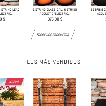
6 STRING LEAD
6 STRING CLASSICAL/ 6 STRING
6 STRING 
ECTRIC...
ACOUSTIC/ELECTRIC...
ACOUS
o
Precio
0 $
375,00 $
TODOS LOS PRODUCTOS
LOS MÁS VENDIDOS
NUEVO