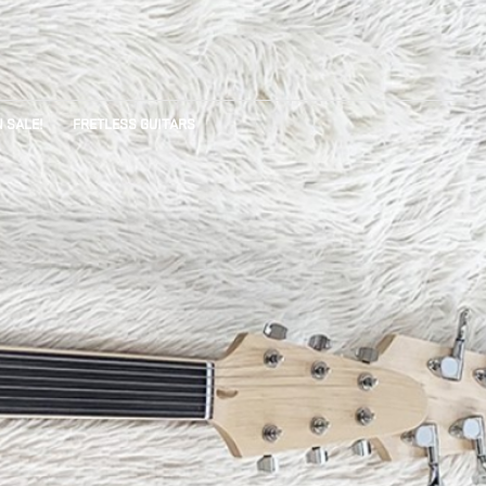
Next
 SALE!
FRETLESS GUITARS