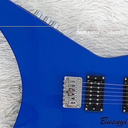
Previous
DOUBLE NECK
HEADLESS 