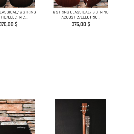
CLASSICAL/ 6 STRING
6 STRING CLASSICAL/ 6 STRING
6 ST
TIC/ELECTRIC...
ACOUSTIC/ELECTRIC...
Precio
Precio
375,00 $
375,00 $
Fuera d