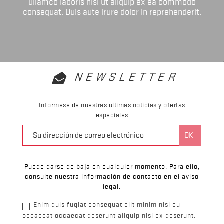
ullamco laboris nisi ut aliquip ex ea commodo
consequat. Duis aute irure dolor in reprehenderit.
NEWSLETTER
Infórmese de nuestras últimas noticias y ofertas
especiales
Puede darse de baja en cualquier momento. Para ello,
consulte nuestra información de contacto en el aviso
legal.
Enim quis fugiat consequat elit minim nisi eu
occaecat occaecat deserunt aliquip nisi ex deserunt.