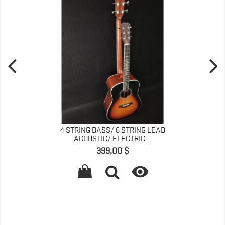
4 STRING BASS/ 6 STRING LEAD
ACOUSTIC/ ELECTRIC...
Precio
399,00 $
