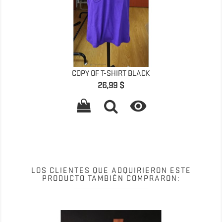
COPY OF T-SHIRT BLACK
Precio
26,99 $

LOS CLIENTES QUE ADQUIRIERON ESTE
PRODUCTO TAMBIÉN COMPRARON: