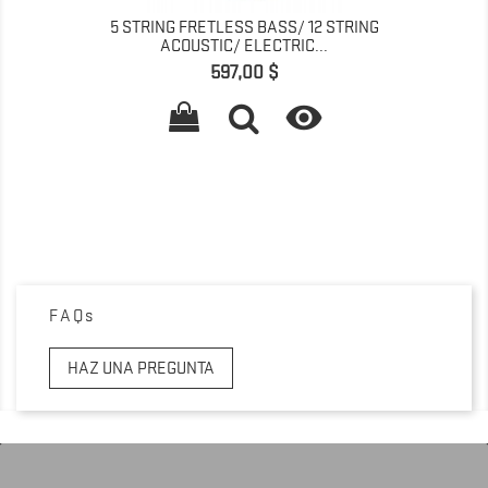
5 STRING FRETLESS BASS/ 12 STRING
ACOUSTIC/ ELECTRIC...
Precio
597,00 $

FAQs
HAZ UNA PREGUNTA