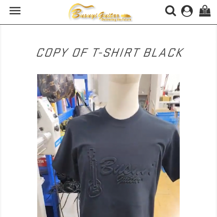

(0)
COPY OF T-SHIRT BLACK