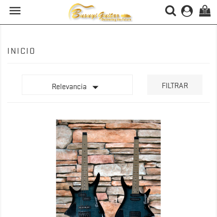

(0)
INICIO

FILTRAR
Relevancia