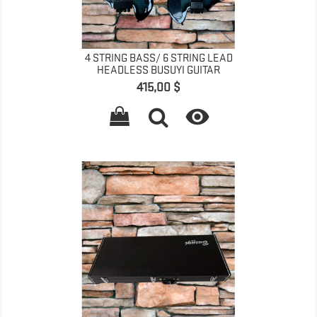
4 STRING BASS/ 6 STRING LEAD
HEADLESS BUSUYI GUITAR
Precio
415,00 $
