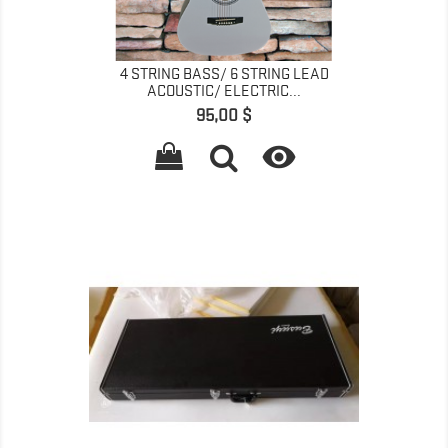
4 STRING BASS/ 6 STRING LEAD
ACOUSTIC/ ELECTRIC...
Precio
95,00 $
