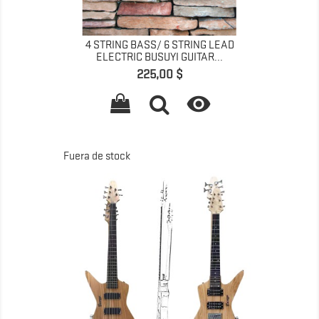
4 STRING BASS/ 6 STRING LEAD
ELECTRIC BUSUYI GUITAR...
Precio
225,00 $

Fuera de stock