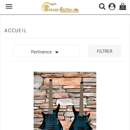

(0)
ACCUEIL

FILTRER
Pertinence