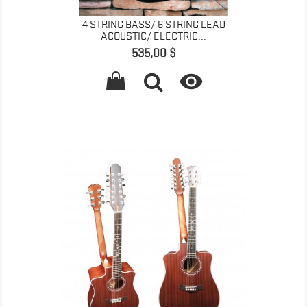
4 STRING BASS/ 6 STRING LEAD
ACOUSTIC/ ELECTRIC...
Prix
535,00 $
