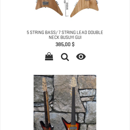
5 STRING BASS/ 7 STRING LEAD DOUBLE
NECK BUSUYI GUI
Prix
385,00 $
