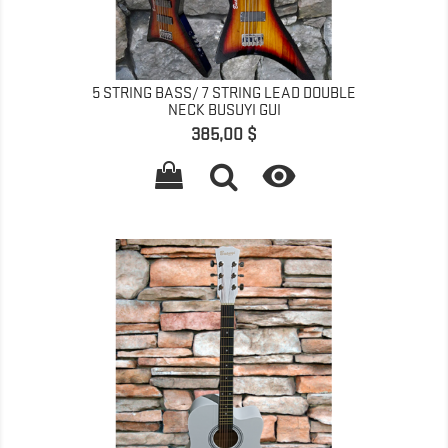
5 STRING BASS/ 7 STRING LEAD DOUBLE
NECK BUSUYI GUI
Prix
385,00 $
