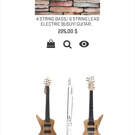
4 STRING BASS/ 6 STRING LEAD
ELECTRIC BUSUYI GUITAR...
Prix
225,00 $
