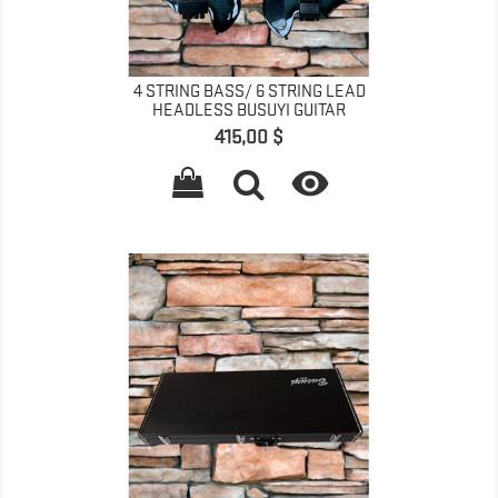
4 STRING BASS/ 6 STRING LEAD
HEADLESS BUSUYI GUITAR
Prix
415,00 $
