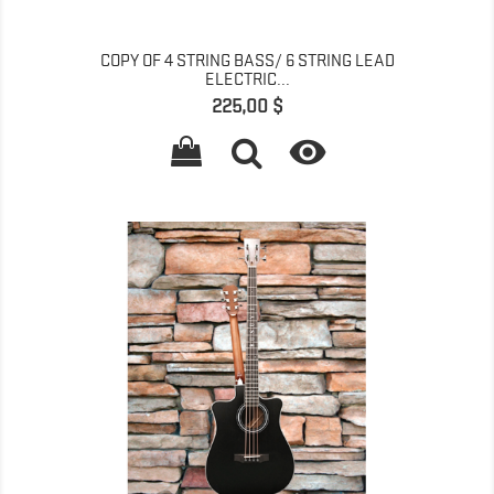
COPY OF 4 STRING BASS/ 6 STRING LEAD
ELECTRIC...
Prix
225,00 $
