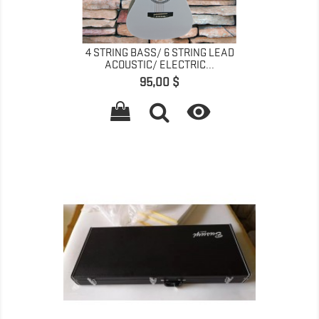
4 STRING BASS/ 6 STRING LEAD
ACOUSTIC/ ELECTRIC...
Prix
95,00 $
