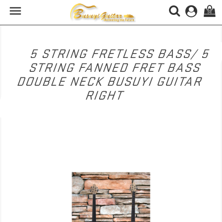

(0)
5 STRING FRETLESS BASS/ 5
STRING FANNED FRET BASS
DOUBLE NECK BUSUYI GUITAR
RIGHT