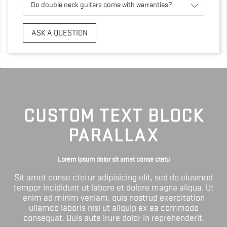
Do double neck guitars come with warranties?
ASK A QUESTION
CUSTOM TEXT BLOCK
PARALLAX
Lorem ipsum dolor sit amet conse ctetu
Sit amet conse ctetur adipisicing elit, sed do eiusmod
tempor incididunt ut labore et dolore magna aliqua. Ut
enim ad minim veniam, quis nostrud exercitation
ullamco laboris nisi ut aliquip ex ea commodo
consequat. Duis aute irure dolor in reprehenderit.