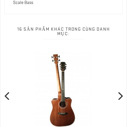
Scale Bass
16 SẢN PHẨM KHÁC TRONG CÙNG DANH
MỤC: