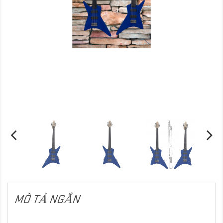
MÔ TẢ NGẮN