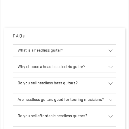
FAQs
What is a headless guitar?
Why choose a headless electric guitar?
Do you sell headless bass guitars?
Are headless guitars good for touring musicians?
Do you sell affordable headless guitars?