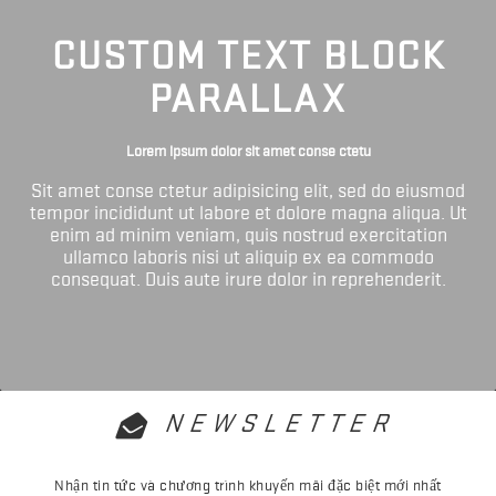
CUSTOM TEXT BLOCK
PARALLAX
Lorem ipsum dolor sit amet conse ctetu
Sit amet conse ctetur adipisicing elit, sed do eiusmod
tempor incididunt ut labore et dolore magna aliqua. Ut
enim ad minim veniam, quis nostrud exercitation
ullamco laboris nisi ut aliquip ex ea commodo
consequat. Duis aute irure dolor in reprehenderit.
NEWSLETTER
Nhận tin tức và chương trình khuyến mãi đặc biệt mới nhất