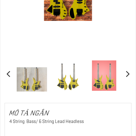
MÔ TẢ NGẮN
4 String Bass/ 6 String Lead Headless