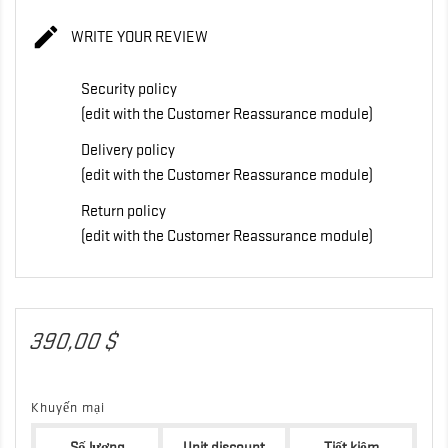

WRITE YOUR REVIEW
Security policy
(edit with the Customer Reassurance module)
Delivery policy
(edit with the Customer Reassurance module)
Return policy
(edit with the Customer Reassurance module)
390,00 $
Khuyến mại
Số lượng
Unit discount
Tiết kiệm