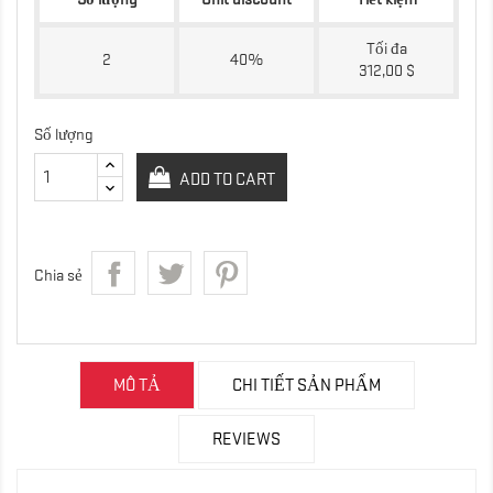
Tối đa
2
40%
312,00 $
Số lượng
ADD TO CART
Chia sẻ
MÔ TẢ
CHI TIẾT SẢN PHẨM
REVIEWS