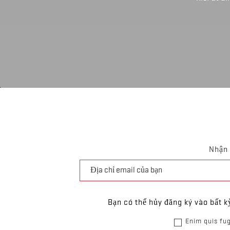
Nhận 
Bạn có thể hủy đăng ký vào bất k
Enim quis fug