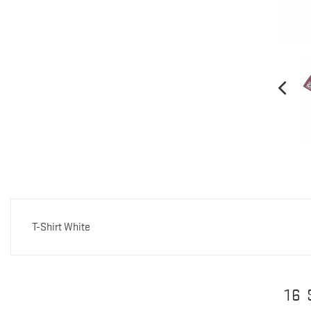
T-Shirt White
16