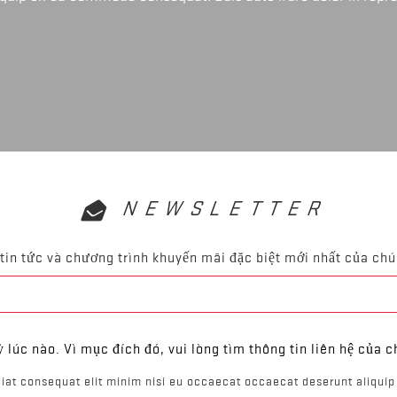
NEWSLETTER
tin tức và chương trình khuyến mãi đặc biệt mới nhất của chú
ỳ lúc nào. Vì mục đích đó, vui lòng tìm thông tin liên hệ của c
iat consequat elit minim nisi eu occaecat occaecat deserunt aliquip 