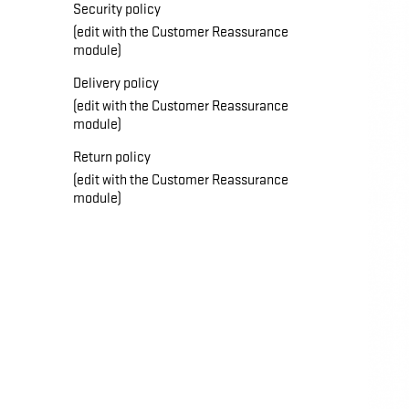
Security policy
(edit with the Customer Reassurance
module)
Delivery policy
(edit with the Customer Reassurance
module)
Return policy
(edit with the Customer Reassurance
module)