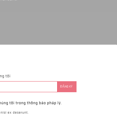
ng tôi
húng tôi trong thông báo pháp lý.
nisi ex deserunt.