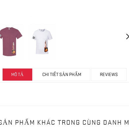
MÔ TẢ
CHI TIẾT SẢN PHẨM
REVIEWS
 SẢN PHẨM KHÁC TRONG CÙNG DANH 