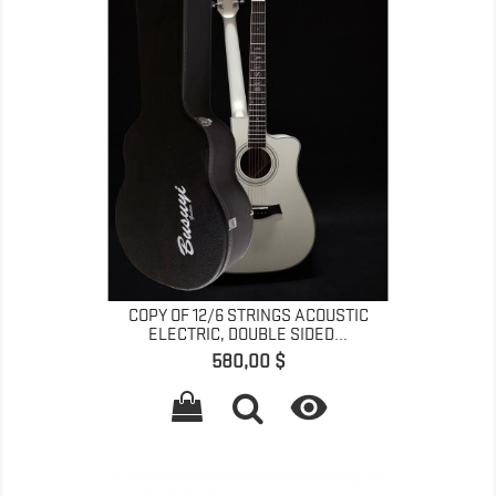
COPY OF 12/6 STRINGS ACOUSTIC
ELECTRIC, DOUBLE SIDED...
Preis
580,00 $
