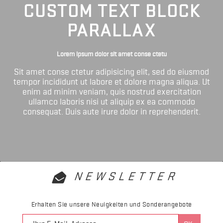
CUSTOM TEXT BLOCK
PARALLAX
Lorem ipsum dolor sit amet conse ctetu
Sit amet conse ctetur adipisicing elit, sed do eiusmod
tempor incididunt ut labore et dolore magna aliqua. Ut
enim ad minim veniam, quis nostrud exercitation
ullamco laboris nisi ut aliquip ex ea commodo
consequat. Duis aute irure dolor in reprehenderit.
NEWSLETTER
Erhalten Sie unsere Neuigkeiten und Sonderangebote