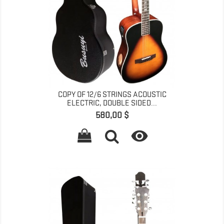
COPY OF 12/6 STRINGS ACOUSTIC
ELECTRIC, DOUBLE SIDED...
Preis
580,00 $
