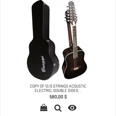
COPY OF 12/6 STRINGS ACOUSTIC
ELECTRIC, DOUBLE SIDED...
Preis
580,00 $
