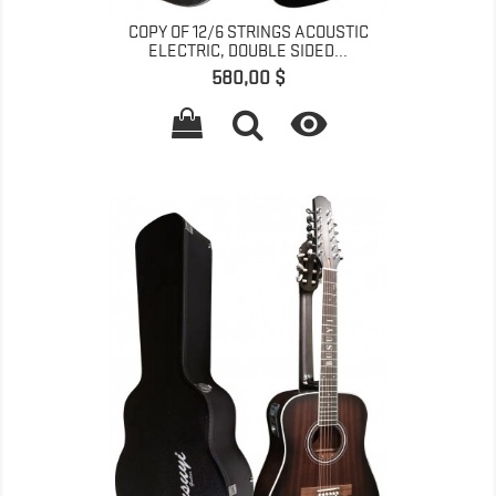
COPY OF 12/6 STRINGS ACOUSTIC
ELECTRIC, DOUBLE SIDED...
Preis
580,00 $
