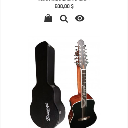
Preis
580,00 $
