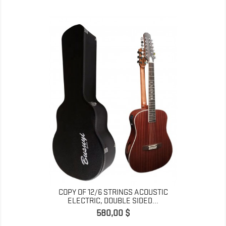
COPY OF 12/6 STRINGS ACOUSTIC
ELECTRIC, DOUBLE SIDED...
Preis
580,00 $