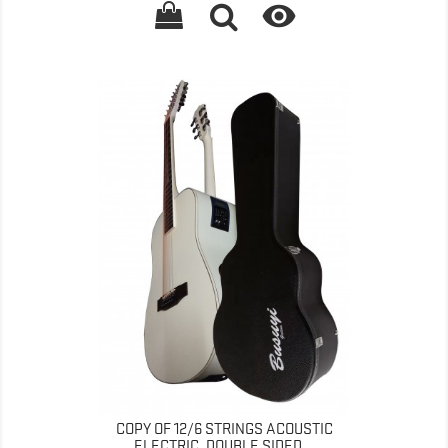

COPY OF 12/6 STRINGS ACOUSTIC
ELECTRIC, DOUBLE SIDED...