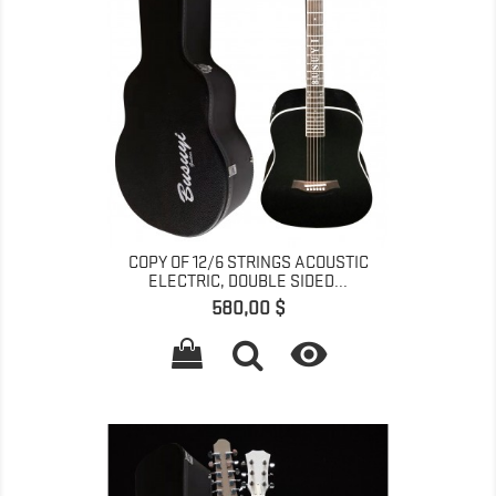
COPY OF 12/6 STRINGS ACOUSTIC
ELECTRIC, DOUBLE SIDED...
Preis
580,00 $
