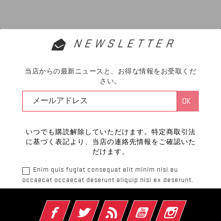
NEWSLETTER
当店からの最新ニュースと、お得な情報をお受取くだ
さい。
いつでも購読解除していただけます。特定商取引法
に基づく表記より、当店の連絡先情報をご確認いた
だけます。
Enim quis fugiat consequat elit minim nisi eu
occaecat occaecat deserunt aliquip nisi ex deserunt.
Facebook
Twitter
RSS
YouTube
Instagram