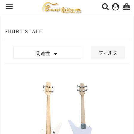

(0)
SHORT SCALE

フィルタ
関連性