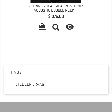
6 STRINGS CLASSICAL /6 STRINGS
ACOUSTIC DOUBLE NECK,...
Prijs
$ 375,00

FAQs
STEL EEN VRAAG