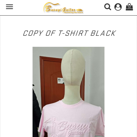

(0)
COPY OF T-SHIRT BLACK