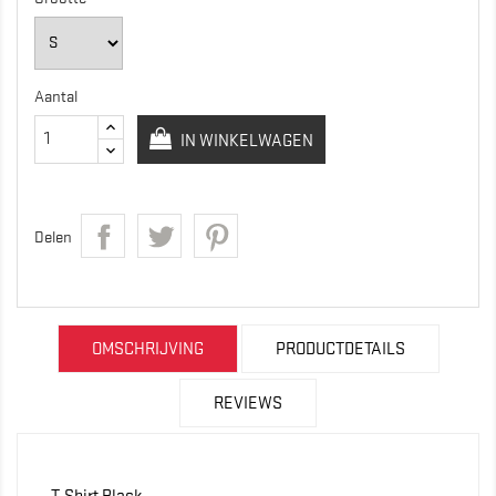
Aantal
IN WINKELWAGEN
Delen
OMSCHRIJVING
PRODUCTDETAILS
REVIEWS
T-Shirt Black