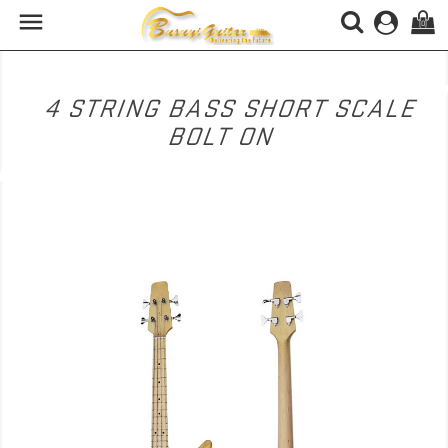

(0)
4 STRING BASS SHORT SCALE
BOLT ON