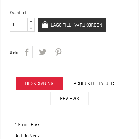
Kvantitet
LÄGG TILL I VARUKORGEN
Dela
BESKRIVNING
PRODUKTDETALJER
REVIEWS
4 String Bass
Bolt On Neck