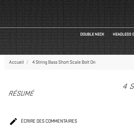
DOUBLE NECK
HEADLESS 
Accueil
4 String Bass Short Scale Bolt On
4 
RÉSUMÉ

ÉCRIRE DES COMMENTAIRES