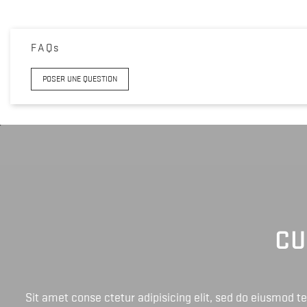
FAQs
POSER UNE QUESTION
CU
Sit amet conse ctetur adipisicing elit, sed do eiusmod 