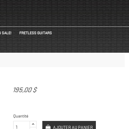
 SALE!
FRETLESS GUITARS
N
195,00 $
Quantité
AJOUTER AU PANIER