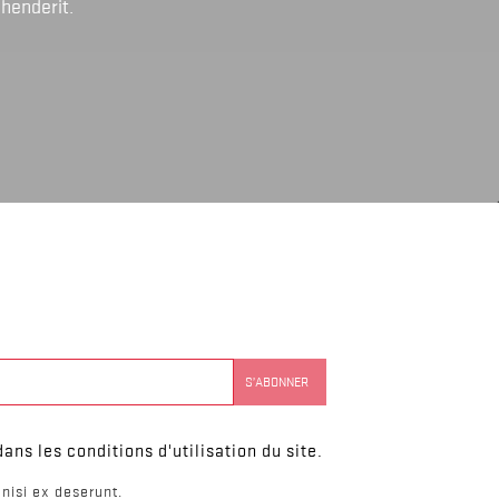
ehenderit.
ns les conditions d'utilisation du site.
nisi ex deserunt.