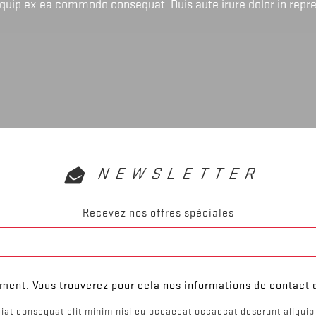
liquip ex ea commodo consequat. Duis aute irure dolor in repr
NEWSLETTER
Recevez nos offres spéciales
ent. Vous trouverez pour cela nos informations de contact da
iat consequat elit minim nisi eu occaecat occaecat deserunt aliquip 