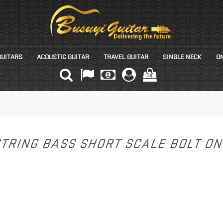
GUITARS
ACOUSTIC GUITAR
TRAVEL GUITAR
SINGLE NECK
ON
(0)
STRING BASS SHORT SCALE BOLT O