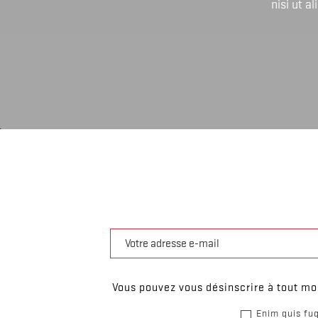
nisi ut a
Vous pouvez vous désinscrire à tout mom
Enim quis fug