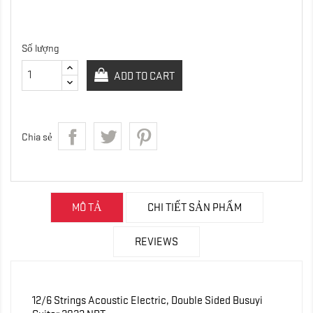
Số lượng
ADD TO CART
Chia sẻ
MÔ TẢ
CHI TIẾT SẢN PHẨM
REVIEWS
12/6 Strings Acoustic Electric, Double Sided Busuyi