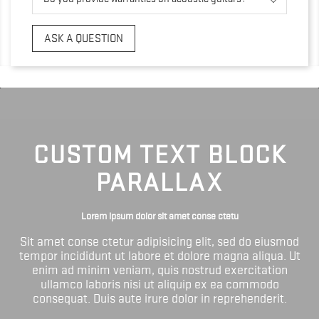
ASK A QUESTION
CUSTOM TEXT BLOCK
PARALLAX
Lorem ipsum dolor sit amet conse ctetu
Sit amet conse ctetur adipisicing elit, sed do eiusmod
tempor incididunt ut labore et dolore magna aliqua. Ut
enim ad minim veniam, quis nostrud exercitation
ullamco laboris nisi ut aliquip ex ea commodo
consequat. Duis aute irure dolor in reprehenderit.