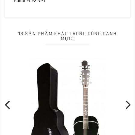
Guitar 2022 NPT
16 SẢN PHẨM KHÁC TRONG CÙNG DANH
MỤC: