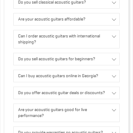
Do you sell classical acoustic guitars?
Are your acoustic guitars affordable?
Can I order acoustic guitars with international
shipping?
Do you sell acoustic guitars for beginners?
Can I buy acoustic guitars online in Georgia?
Do you offer acoustic guitar deals or discounts?
Are your acoustic guitars good for live
performance?
Do you provide warranties on acoustic guitars?