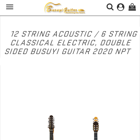

(0)
12 STRING ACOUSTIC / 6 STRING
CLASSICAL ELECTRIC, DOUBLE
SIDED BUSUYI GUITAR 2020 NPT