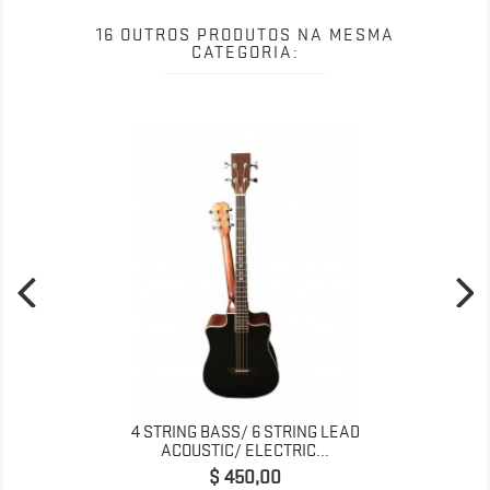
16 OUTROS PRODUTOS NA MESMA
CATEGORIA:
4 STRING BASS/ 6 STRING LEAD
ACOUSTIC/ ELECTRIC...
Preço
$ 450,00