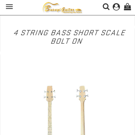

(0)
4 STRING BASS SHORT SCALE
BOLT ON