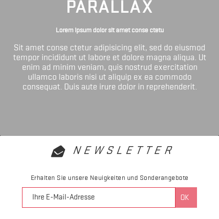
PARALLAX
Lorem ipsum dolor sit amet conse ctetu
Sit amet conse ctetur adipisicing elit, sed do eiusmod
tempor incididunt ut labore et dolore magna aliqua. Ut
enim ad minim veniam, quis nostrud exercitation
ullamco laboris nisi ut aliquip ex ea commodo
consequat. Duis aute irure dolor in reprehenderit.
NEWSLETTER
Erhalten Sie unsere Neuigkeiten und Sonderangebote