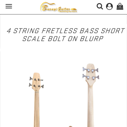

(0)
4 STRING FRETLESS BASS SHORT
SCALE BOLT ON BLURP