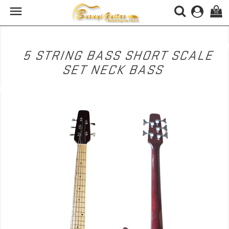

(0)
5 STRING BASS SHORT SCALE
SET NECK BASS