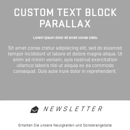
CUSTOM TEXT BLOCK
PARALLAX
Lorem ipsum dolor sit amet conse ctetu
Sit amet conse ctetur adipisicing elit, sed do eiusmod
tempor incididunt ut labore et dolore magna aliqua. Ut
enim ad minim veniam, quis nostrud exercitation
ullamco laboris nisi ut aliquip ex ea commodo
consequat. Duis aute irure dolor in reprehenderit.
NEWSLETTER
Erhalten Sie unsere Neuigkeiten und Sonderangebote