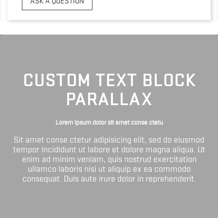
ASK A QUESTION
CUSTOM TEXT BLOCK
PARALLAX
Lorem ipsum dolor sit amet conse ctetu
Sit amet conse ctetur adipisicing elit, sed do eiusmod
tempor incididunt ut labore et dolore magna aliqua. Ut
enim ad minim veniam, quis nostrud exercitation
ullamco laboris nisi ut aliquip ex ea commodo
consequat. Duis aute irure dolor in reprehenderit.