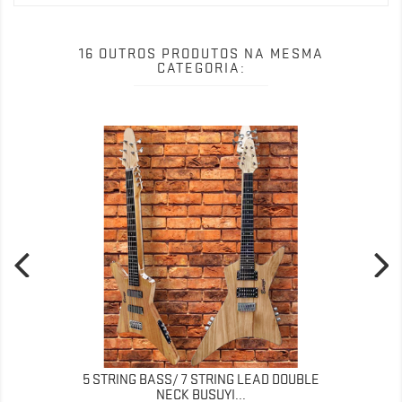
16 OUTROS PRODUTOS NA MESMA
CATEGORIA:
5 STRING BASS/ 7 STRING LEAD DOUBLE
NECK BUSUYI...