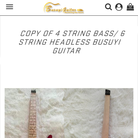

(0)
COPY OF 4 STRING BASS/ 6
STRING HEADLESS BUSUYI
GUITAR