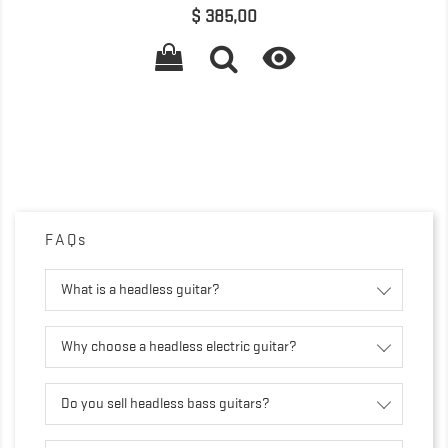
Preço
$ 385,00

FAQs
What is a headless guitar?
Why choose a headless electric guitar?
Do you sell headless bass guitars?