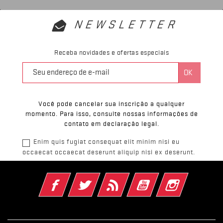
NEWSLETTER
Receba novidades e ofertas especiais
Você pode cancelar sua inscrição a qualquer
momento. Para isso, consulte nossas informações de
contato em declaração legal.
Enim quis fugiat consequat elit minim nisi eu
occaecat occaecat deserunt aliquip nisi ex deserunt.
Facebook
Twitter
Rss
YouTube
Instagram