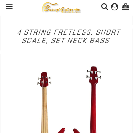

(0)
4 STRING FRETLESS, SHORT
SCALE, SET NECK BASS