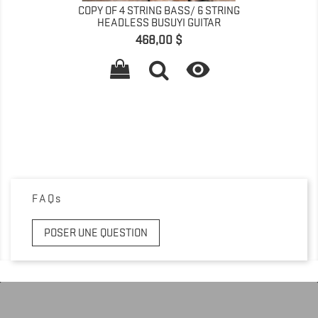
COPY OF 4 STRING BASS/ 6 STRING
HEADLESS BUSUYI GUITAR
Prix
468,00 $

FAQs
POSER UNE QUESTION