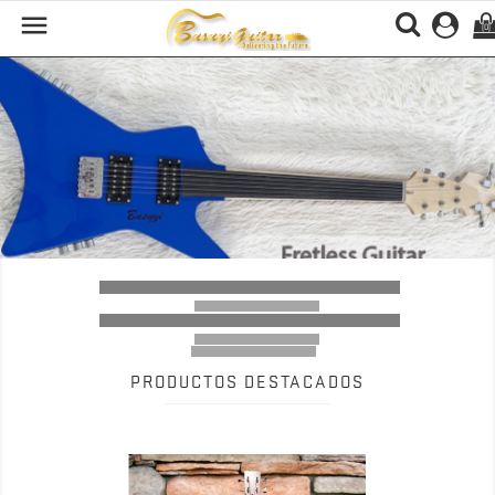

(0)
Previous
Nex
PRODUCTOS DESTACADOS