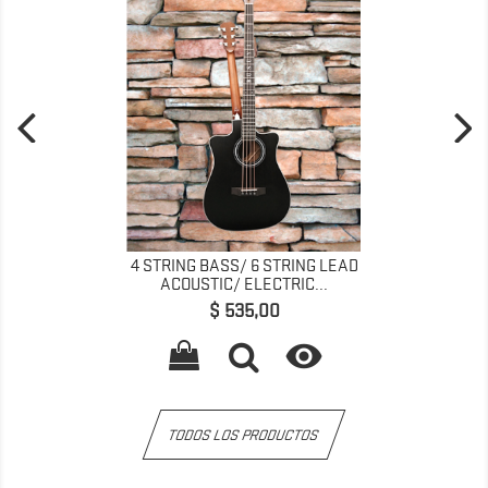
4 STRING BASS/ 6 STRING LEAD
ACOUSTIC/ ELECTRIC...
Precio
$ 535,00

TODOS LOS PRODUCTOS