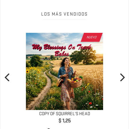
LOS MÁS VENDIDOS
NUEVO
COPY OF SQUIRREL'S HEAD
Precio
$ 1,25