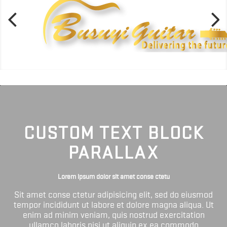
CUSTOM TEXT BLOCK
PARALLAX
Lorem ipsum dolor sit amet conse ctetu
Sit amet conse ctetur adipisicing elit, sed do eiusmod
tempor incididunt ut labore et dolore magna aliqua. Ut
enim ad minim veniam, quis nostrud exercitation
ullamco laboris nisi ut aliquip ex ea commodo