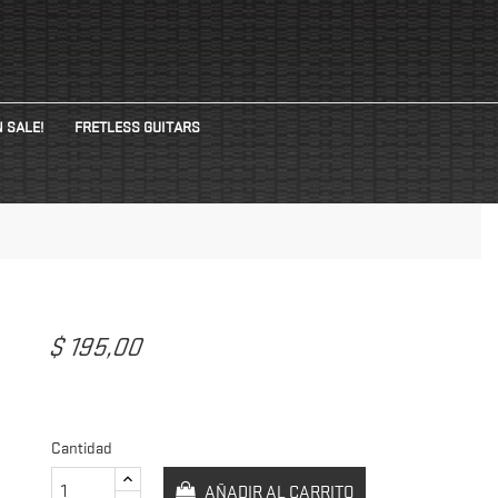
 SALE!
FRETLESS GUITARS
N
$ 195,00
Cantidad
AÑADIR AL CARRITO