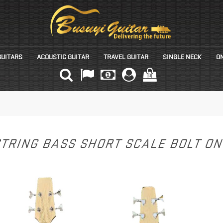
GUITARS
ACOUSTIC GUITAR
TRAVEL GUITAR
SINGLE NECK
ON
(0)
STRING BASS SHORT SCALE BOLT O