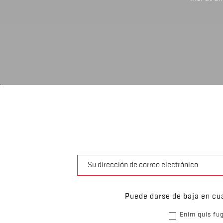
Puede darse de baja en cua
Enim quis fug