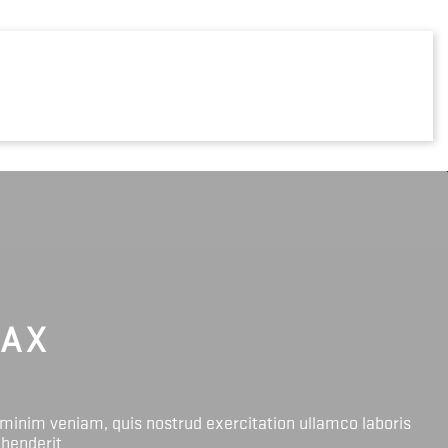
LAX
 minim veniam, quis nostrud exercitation ullamco laboris
ehenderit.