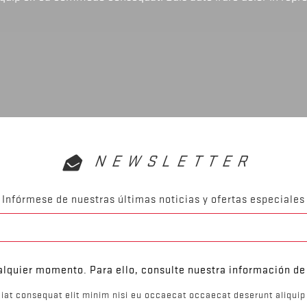
NEWSLETTER
Infórmese de nuestras últimas noticias y ofertas especiales
lquier momento. Para ello, consulte nuestra información de 
iat consequat elit minim nisi eu occaecat occaecat deserunt aliquip 