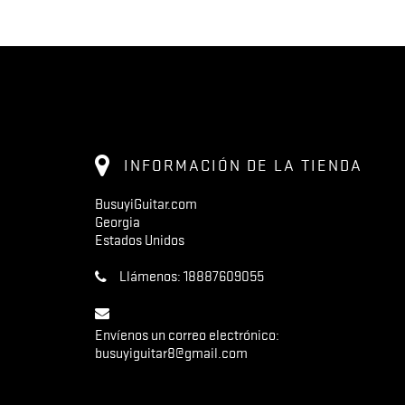
INFORMACIÓN DE LA TIENDA
BusuyiGuitar.com
Georgia
Estados Unidos
Llámenos:
18887609055
Envíenos un correo electrónico:
busuyiguitar8@gmail.com