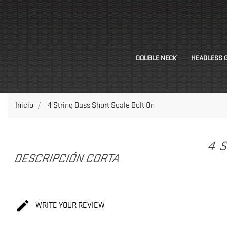
DOUBLE NECK
HEADLESS 
Inicio
4 String Bass Short Scale Bolt On
4 
DESCRIPCIÓN CORTA

WRITE YOUR REVIEW